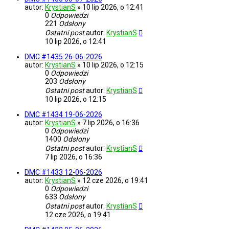
autor:
KrystianS
»
10 lip 2026, o 12:41
0
Odpowiedzi
221
Odsłony
Ostatni post
autor:
KrystianS
10 lip 2026, o 12:41
DMC #1435 26-06-2026
autor:
KrystianS
»
10 lip 2026, o 12:15
0
Odpowiedzi
203
Odsłony
Ostatni post
autor:
KrystianS
10 lip 2026, o 12:15
DMC #1434 19-06-2026
autor:
KrystianS
»
7 lip 2026, o 16:36
0
Odpowiedzi
1400
Odsłony
Ostatni post
autor:
KrystianS
7 lip 2026, o 16:36
DMC #1433 12-06-2026
autor:
KrystianS
»
12 cze 2026, o 19:41
0
Odpowiedzi
633
Odsłony
Ostatni post
autor:
KrystianS
12 cze 2026, o 19:41