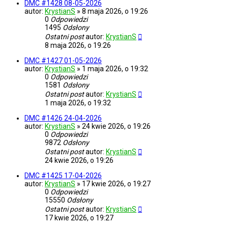
DMC #1428 08-05-2026
autor:
KrystianS
»
8 maja 2026, o 19:26
0
Odpowiedzi
1495
Odsłony
Ostatni post
autor:
KrystianS
8 maja 2026, o 19:26
DMC #1427 01-05-2026
autor:
KrystianS
»
1 maja 2026, o 19:32
0
Odpowiedzi
1581
Odsłony
Ostatni post
autor:
KrystianS
1 maja 2026, o 19:32
DMC #1426 24-04-2026
autor:
KrystianS
»
24 kwie 2026, o 19:26
0
Odpowiedzi
9872
Odsłony
Ostatni post
autor:
KrystianS
24 kwie 2026, o 19:26
DMC #1425 17-04-2026
autor:
KrystianS
»
17 kwie 2026, o 19:27
0
Odpowiedzi
15550
Odsłony
Ostatni post
autor:
KrystianS
17 kwie 2026, o 19:27