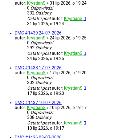
autor:
KrystianS
»
31 lip 2026, o 19:24
0
Odpowiedzi
332
Odsłony
Ostatni post
autor:
KrystianS
31 lip 2026, o 19:24
DMC #1439 24-07-2026
autor:
KrystianS
»
24 lip 2026, o 19:25
0
Odpowiedzi
292
Odsłony
Ostatni post
autor:
KrystianS
24 lip 2026, o 19:25
DMC #1438 17-07-2026
autor:
KrystianS
»
17 lip 2026, o 19:20
0
Odpowiedzi
302
Odsłony
Ostatni post
autor:
KrystianS
17 lip 2026, o 19:20
DMC #1437 10-07-2026
autor:
KrystianS
»
10 lip 2026, o 19:17
0
Odpowiedzi
308
Odsłony
Ostatni post
autor:
KrystianS
10 lip 2026, o 19:17
DMC #1436 03-07-2026