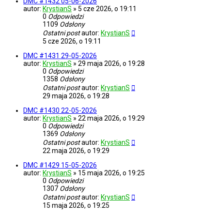
DMC #1432 05-06-2026
autor:
KrystianS
»
5 cze 2026, o 19:11
0
Odpowiedzi
1109
Odsłony
Ostatni post
autor:
KrystianS
5 cze 2026, o 19:11
DMC #1431 29-05-2026
autor:
KrystianS
»
29 maja 2026, o 19:28
0
Odpowiedzi
1358
Odsłony
Ostatni post
autor:
KrystianS
29 maja 2026, o 19:28
DMC #1430 22-05-2026
autor:
KrystianS
»
22 maja 2026, o 19:29
0
Odpowiedzi
1369
Odsłony
Ostatni post
autor:
KrystianS
22 maja 2026, o 19:29
DMC #1429 15-05-2026
autor:
KrystianS
»
15 maja 2026, o 19:25
0
Odpowiedzi
1307
Odsłony
Ostatni post
autor:
KrystianS
15 maja 2026, o 19:25