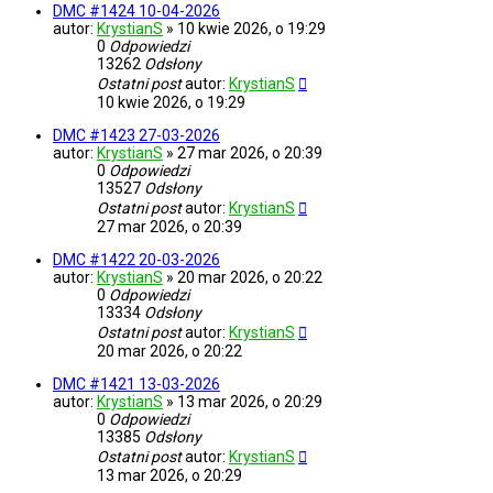
DMC #1424 10-04-2026
autor:
KrystianS
»
10 kwie 2026, o 19:29
0
Odpowiedzi
13262
Odsłony
Ostatni post
autor:
KrystianS
10 kwie 2026, o 19:29
DMC #1423 27-03-2026
autor:
KrystianS
»
27 mar 2026, o 20:39
0
Odpowiedzi
13527
Odsłony
Ostatni post
autor:
KrystianS
27 mar 2026, o 20:39
DMC #1422 20-03-2026
autor:
KrystianS
»
20 mar 2026, o 20:22
0
Odpowiedzi
13334
Odsłony
Ostatni post
autor:
KrystianS
20 mar 2026, o 20:22
DMC #1421 13-03-2026
autor:
KrystianS
»
13 mar 2026, o 20:29
0
Odpowiedzi
13385
Odsłony
Ostatni post
autor:
KrystianS
13 mar 2026, o 20:29