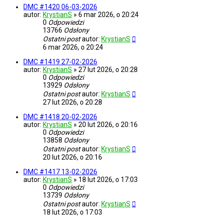
DMC #1420 06-03-2026
autor:
KrystianS
»
6 mar 2026, o 20:24
0
Odpowiedzi
13766
Odsłony
Ostatni post
autor:
KrystianS
6 mar 2026, o 20:24
DMC #1419 27-02-2026
autor:
KrystianS
»
27 lut 2026, o 20:28
0
Odpowiedzi
13929
Odsłony
Ostatni post
autor:
KrystianS
27 lut 2026, o 20:28
DMC #1418 20-02-2026
autor:
KrystianS
»
20 lut 2026, o 20:16
0
Odpowiedzi
13858
Odsłony
Ostatni post
autor:
KrystianS
20 lut 2026, o 20:16
DMC #1417 13-02-2026
autor:
KrystianS
»
18 lut 2026, o 17:03
0
Odpowiedzi
13739
Odsłony
Ostatni post
autor:
KrystianS
18 lut 2026, o 17:03