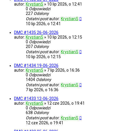
autor:
KrystianS
»
10 lip 2026, o 12:41
0
Odpowiedzi
227
Odsłony
Ostatni post
autor:
KrystianS
10 lip 2026, o 12:41
DMC #1435 26-06-2026
autor:
KrystianS
»
10 lip 2026, o 12:15
0
Odpowiedzi
207
Odsłony
Ostatni post
autor:
KrystianS
10 lip 2026, o 12:15
DMC #1434 19-06-2026
autor:
KrystianS
»
7 lip 2026, o 16:36
0
Odpowiedzi
1404
Odsłony
Ostatni post
autor:
KrystianS
7 lip 2026, o 16:36
DMC #1433 12-06-2026
autor:
KrystianS
»
12 cze 2026, o 19:41
0
Odpowiedzi
638
Odsłony
Ostatni post
autor:
KrystianS
12 cze 2026, o 19:41