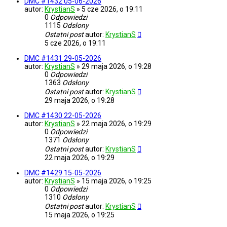
DMC #1432 05-06-2026
autor:
KrystianS
»
5 cze 2026, o 19:11
0
Odpowiedzi
1115
Odsłony
Ostatni post
autor:
KrystianS
5 cze 2026, o 19:11
DMC #1431 29-05-2026
autor:
KrystianS
»
29 maja 2026, o 19:28
0
Odpowiedzi
1363
Odsłony
Ostatni post
autor:
KrystianS
29 maja 2026, o 19:28
DMC #1430 22-05-2026
autor:
KrystianS
»
22 maja 2026, o 19:29
0
Odpowiedzi
1371
Odsłony
Ostatni post
autor:
KrystianS
22 maja 2026, o 19:29
DMC #1429 15-05-2026
autor:
KrystianS
»
15 maja 2026, o 19:25
0
Odpowiedzi
1310
Odsłony
Ostatni post
autor:
KrystianS
15 maja 2026, o 19:25