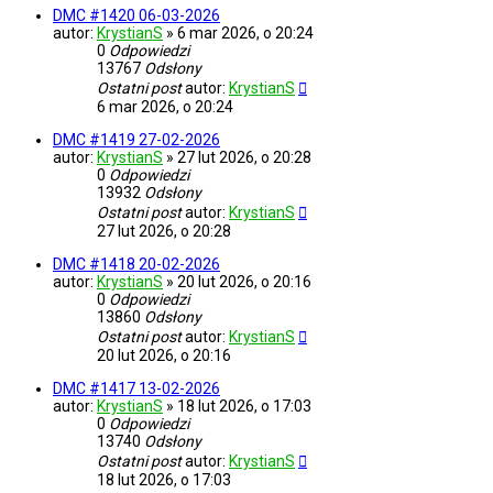
DMC #1420 06-03-2026
autor:
KrystianS
»
6 mar 2026, o 20:24
0
Odpowiedzi
13767
Odsłony
Ostatni post
autor:
KrystianS
6 mar 2026, o 20:24
DMC #1419 27-02-2026
autor:
KrystianS
»
27 lut 2026, o 20:28
0
Odpowiedzi
13932
Odsłony
Ostatni post
autor:
KrystianS
27 lut 2026, o 20:28
DMC #1418 20-02-2026
autor:
KrystianS
»
20 lut 2026, o 20:16
0
Odpowiedzi
13860
Odsłony
Ostatni post
autor:
KrystianS
20 lut 2026, o 20:16
DMC #1417 13-02-2026
autor:
KrystianS
»
18 lut 2026, o 17:03
0
Odpowiedzi
13740
Odsłony
Ostatni post
autor:
KrystianS
18 lut 2026, o 17:03