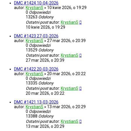
DMC #1424 10-04-2026
autor:
KrystianS
»
10 kwie 2026, o 19:29
0
Odpowiedzi
13263
Odsłony
Ostatni post
autor:
KrystianS
10 kwie 2026, o 19:29
DMC #1423 27-03-2026
autor:
KrystianS
»
27 mar 2026, o 20:39
0
Odpowiedzi
13529
Odsłony
Ostatni post
autor:
KrystianS
27 mar 2026, o 20:39
DMC #1422 20-03-2026
autor:
KrystianS
»
20 mar 2026, o 20:22
0
Odpowiedzi
13335
Odsłony
Ostatni post
autor:
KrystianS
20 mar 2026, o 20:22
DMC #1421 13-03-2026
autor:
KrystianS
»
13 mar 2026, o 20:29
0
Odpowiedzi
13388
Odsłony
Ostatni post
autor:
KrystianS
13 mar 2026, o 20:29