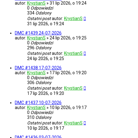
autor:
KrystianS
»
31 lip 2026, o 19:24
0
Odpowiedzi
334
Odsłony
Ostatni post
autor:
KrystianS
31 lip 2026, o 19:24
DMC #1439 24-07-2026
autor:
KrystianS
»
24 lip 2026, o 19:25
0
Odpowiedzi
296
Odsłony
Ostatni post
autor:
KrystianS
24 lip 2026, o 19:25
DMC #1438 17-07-2026
autor:
KrystianS
»
17 lip 2026, o 19:20
0
Odpowiedzi
306
Odsłony
Ostatni post
autor:
KrystianS
17 lip 2026, o 19:20
DMC #1437 10-07-2026
autor:
KrystianS
»
10 lip 2026, o 19:17
0
Odpowiedzi
310
Odsłony
Ostatni post
autor:
KrystianS
10 lip 2026, o 19:17
DMC #1436 03-07-2026