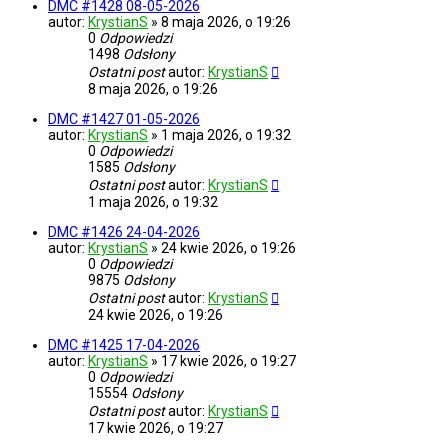
DMC #1428 08-05-2026
autor:
KrystianS
»
8 maja 2026, o 19:26
0
Odpowiedzi
1498
Odsłony
Ostatni post
autor:
KrystianS
8 maja 2026, o 19:26
DMC #1427 01-05-2026
autor:
KrystianS
»
1 maja 2026, o 19:32
0
Odpowiedzi
1585
Odsłony
Ostatni post
autor:
KrystianS
1 maja 2026, o 19:32
DMC #1426 24-04-2026
autor:
KrystianS
»
24 kwie 2026, o 19:26
0
Odpowiedzi
9875
Odsłony
Ostatni post
autor:
KrystianS
24 kwie 2026, o 19:26
DMC #1425 17-04-2026
autor:
KrystianS
»
17 kwie 2026, o 19:27
0
Odpowiedzi
15554
Odsłony
Ostatni post
autor:
KrystianS
17 kwie 2026, o 19:27