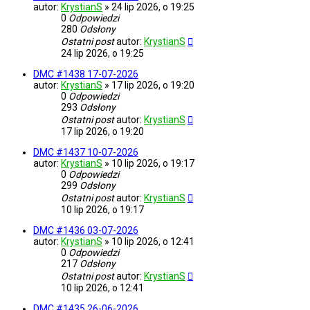
autor:
KrystianS
»
24 lip 2026, o 19:25
0
Odpowiedzi
280
Odsłony
Ostatni post
autor:
KrystianS
24 lip 2026, o 19:25
DMC #1438 17-07-2026
autor:
KrystianS
»
17 lip 2026, o 19:20
0
Odpowiedzi
293
Odsłony
Ostatni post
autor:
KrystianS
17 lip 2026, o 19:20
DMC #1437 10-07-2026
autor:
KrystianS
»
10 lip 2026, o 19:17
0
Odpowiedzi
299
Odsłony
Ostatni post
autor:
KrystianS
10 lip 2026, o 19:17
DMC #1436 03-07-2026
autor:
KrystianS
»
10 lip 2026, o 12:41
0
Odpowiedzi
217
Odsłony
Ostatni post
autor:
KrystianS
10 lip 2026, o 12:41
DMC #1435 26-06-2026