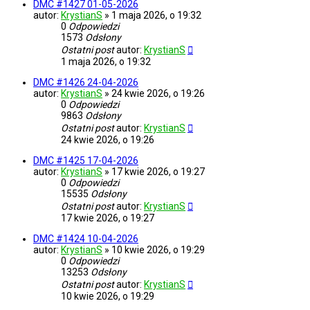
DMC #1427 01-05-2026
autor:
KrystianS
»
1 maja 2026, o 19:32
0
Odpowiedzi
1573
Odsłony
Ostatni post
autor:
KrystianS
1 maja 2026, o 19:32
DMC #1426 24-04-2026
autor:
KrystianS
»
24 kwie 2026, o 19:26
0
Odpowiedzi
9863
Odsłony
Ostatni post
autor:
KrystianS
24 kwie 2026, o 19:26
DMC #1425 17-04-2026
autor:
KrystianS
»
17 kwie 2026, o 19:27
0
Odpowiedzi
15535
Odsłony
Ostatni post
autor:
KrystianS
17 kwie 2026, o 19:27
DMC #1424 10-04-2026
autor:
KrystianS
»
10 kwie 2026, o 19:29
0
Odpowiedzi
13253
Odsłony
Ostatni post
autor:
KrystianS
10 kwie 2026, o 19:29