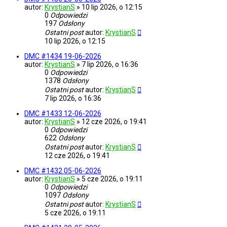
autor:
KrystianS
»
10 lip 2026, o 12:15
0
Odpowiedzi
197
Odsłony
Ostatni post
autor:
KrystianS
10 lip 2026, o 12:15
DMC #1434 19-06-2026
autor:
KrystianS
»
7 lip 2026, o 16:36
0
Odpowiedzi
1378
Odsłony
Ostatni post
autor:
KrystianS
7 lip 2026, o 16:36
DMC #1433 12-06-2026
autor:
KrystianS
»
12 cze 2026, o 19:41
0
Odpowiedzi
622
Odsłony
Ostatni post
autor:
KrystianS
12 cze 2026, o 19:41
DMC #1432 05-06-2026
autor:
KrystianS
»
5 cze 2026, o 19:11
0
Odpowiedzi
1097
Odsłony
Ostatni post
autor:
KrystianS
5 cze 2026, o 19:11