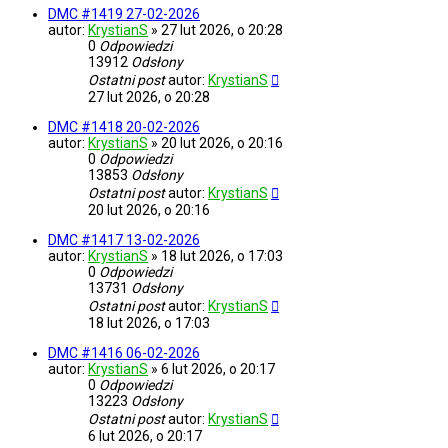
DMC #1419 27-02-2026
autor:
KrystianS
»
27 lut 2026, o 20:28
0
Odpowiedzi
13912
Odsłony
Ostatni post
autor:
KrystianS
27 lut 2026, o 20:28
DMC #1418 20-02-2026
autor:
KrystianS
»
20 lut 2026, o 20:16
0
Odpowiedzi
13853
Odsłony
Ostatni post
autor:
KrystianS
20 lut 2026, o 20:16
DMC #1417 13-02-2026
autor:
KrystianS
»
18 lut 2026, o 17:03
0
Odpowiedzi
13731
Odsłony
Ostatni post
autor:
KrystianS
18 lut 2026, o 17:03
DMC #1416 06-02-2026
autor:
KrystianS
»
6 lut 2026, o 20:17
0
Odpowiedzi
13223
Odsłony
Ostatni post
autor:
KrystianS
6 lut 2026, o 20:17