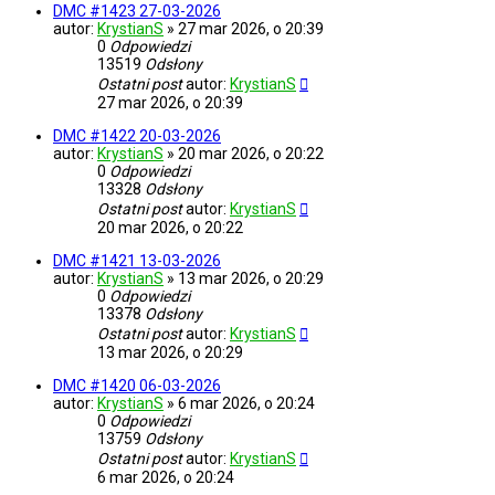
DMC #1423 27-03-2026
autor:
KrystianS
»
27 mar 2026, o 20:39
0
Odpowiedzi
13519
Odsłony
Ostatni post
autor:
KrystianS
27 mar 2026, o 20:39
DMC #1422 20-03-2026
autor:
KrystianS
»
20 mar 2026, o 20:22
0
Odpowiedzi
13328
Odsłony
Ostatni post
autor:
KrystianS
20 mar 2026, o 20:22
DMC #1421 13-03-2026
autor:
KrystianS
»
13 mar 2026, o 20:29
0
Odpowiedzi
13378
Odsłony
Ostatni post
autor:
KrystianS
13 mar 2026, o 20:29
DMC #1420 06-03-2026
autor:
KrystianS
»
6 mar 2026, o 20:24
0
Odpowiedzi
13759
Odsłony
Ostatni post
autor:
KrystianS
6 mar 2026, o 20:24