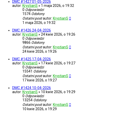
DMC #1427 01-05-2026
autor:
KrystianS
»
1 maja 2026, o 19:32
0
Odpowiedzi
1574
Odsłony
Ostatni post
autor:
KrystianS
1 maja 2026, o 19:32
DMC #1426 24-04-2026
autor:
KrystianS
»
24 kwie 2026, o 19:26
0
Odpowiedzi
9866
Odsłony
Ostatni post
autor:
KrystianS
24 kwie 2026, o 19:26
DMC #1425 17-04-2026
autor:
KrystianS
»
17 kwie 2026, o 19:27
0
Odpowiedzi
15541
Odsłony
Ostatni post
autor:
KrystianS
17 kwie 2026, o 19:27
DMC #1424 10-04-2026
autor:
KrystianS
»
10 kwie 2026, o 19:29
0
Odpowiedzi
13254
Odsłony
Ostatni post
autor:
KrystianS
10 kwie 2026, o 19:29