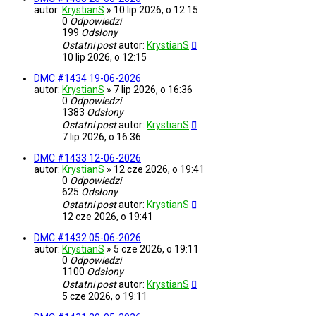
autor:
KrystianS
»
10 lip 2026, o 12:15
0
Odpowiedzi
199
Odsłony
Ostatni post
autor:
KrystianS
10 lip 2026, o 12:15
DMC #1434 19-06-2026
autor:
KrystianS
»
7 lip 2026, o 16:36
0
Odpowiedzi
1383
Odsłony
Ostatni post
autor:
KrystianS
7 lip 2026, o 16:36
DMC #1433 12-06-2026
autor:
KrystianS
»
12 cze 2026, o 19:41
0
Odpowiedzi
625
Odsłony
Ostatni post
autor:
KrystianS
12 cze 2026, o 19:41
DMC #1432 05-06-2026
autor:
KrystianS
»
5 cze 2026, o 19:11
0
Odpowiedzi
1100
Odsłony
Ostatni post
autor:
KrystianS
5 cze 2026, o 19:11