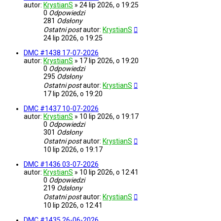
autor:
KrystianS
»
24 lip 2026, o 19:25
0
Odpowiedzi
281
Odsłony
Ostatni post
autor:
KrystianS
24 lip 2026, o 19:25
DMC #1438 17-07-2026
autor:
KrystianS
»
17 lip 2026, o 19:20
0
Odpowiedzi
295
Odsłony
Ostatni post
autor:
KrystianS
17 lip 2026, o 19:20
DMC #1437 10-07-2026
autor:
KrystianS
»
10 lip 2026, o 19:17
0
Odpowiedzi
301
Odsłony
Ostatni post
autor:
KrystianS
10 lip 2026, o 19:17
DMC #1436 03-07-2026
autor:
KrystianS
»
10 lip 2026, o 12:41
0
Odpowiedzi
219
Odsłony
Ostatni post
autor:
KrystianS
10 lip 2026, o 12:41
DMC #1435 26-06-2026