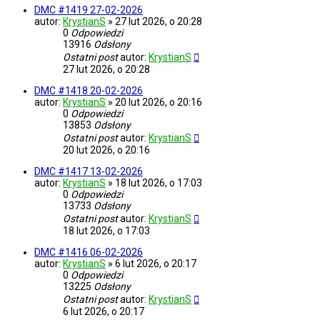
DMC #1419 27-02-2026
autor:
KrystianS
»
27 lut 2026, o 20:28
0
Odpowiedzi
13916
Odsłony
Ostatni post
autor:
KrystianS
27 lut 2026, o 20:28
DMC #1418 20-02-2026
autor:
KrystianS
»
20 lut 2026, o 20:16
0
Odpowiedzi
13853
Odsłony
Ostatni post
autor:
KrystianS
20 lut 2026, o 20:16
DMC #1417 13-02-2026
autor:
KrystianS
»
18 lut 2026, o 17:03
0
Odpowiedzi
13733
Odsłony
Ostatni post
autor:
KrystianS
18 lut 2026, o 17:03
DMC #1416 06-02-2026
autor:
KrystianS
»
6 lut 2026, o 20:17
0
Odpowiedzi
13225
Odsłony
Ostatni post
autor:
KrystianS
6 lut 2026, o 20:17