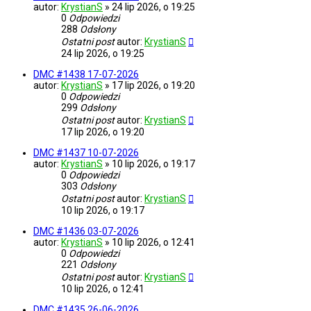
autor:
KrystianS
»
24 lip 2026, o 19:25
0
Odpowiedzi
288
Odsłony
Ostatni post
autor:
KrystianS
24 lip 2026, o 19:25
DMC #1438 17-07-2026
autor:
KrystianS
»
17 lip 2026, o 19:20
0
Odpowiedzi
299
Odsłony
Ostatni post
autor:
KrystianS
17 lip 2026, o 19:20
DMC #1437 10-07-2026
autor:
KrystianS
»
10 lip 2026, o 19:17
0
Odpowiedzi
303
Odsłony
Ostatni post
autor:
KrystianS
10 lip 2026, o 19:17
DMC #1436 03-07-2026
autor:
KrystianS
»
10 lip 2026, o 12:41
0
Odpowiedzi
221
Odsłony
Ostatni post
autor:
KrystianS
10 lip 2026, o 12:41
DMC #1435 26-06-2026