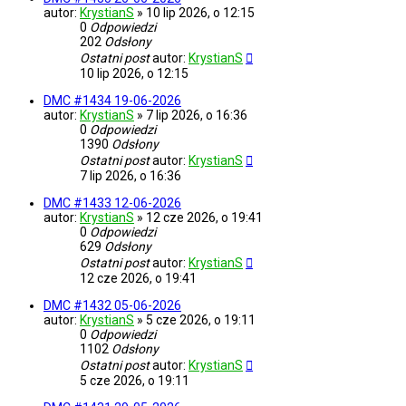
autor:
KrystianS
»
10 lip 2026, o 12:15
0
Odpowiedzi
202
Odsłony
Ostatni post
autor:
KrystianS
10 lip 2026, o 12:15
DMC #1434 19-06-2026
autor:
KrystianS
»
7 lip 2026, o 16:36
0
Odpowiedzi
1390
Odsłony
Ostatni post
autor:
KrystianS
7 lip 2026, o 16:36
DMC #1433 12-06-2026
autor:
KrystianS
»
12 cze 2026, o 19:41
0
Odpowiedzi
629
Odsłony
Ostatni post
autor:
KrystianS
12 cze 2026, o 19:41
DMC #1432 05-06-2026
autor:
KrystianS
»
5 cze 2026, o 19:11
0
Odpowiedzi
1102
Odsłony
Ostatni post
autor:
KrystianS
5 cze 2026, o 19:11