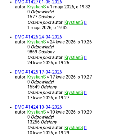
DMC #1427 01-05-2026
autor:
KrystianS
»
1 maja 2026, o 19:32
0
Odpowiedzi
1577
Odsłony
Ostatni post
autor:
KrystianS
1 maja 2026, o 19:32
DMC #1426 24-04-2026
autor:
KrystianS
»
24 kwie 2026, o 19:26
0
Odpowiedzi
9869
Odsłony
Ostatni post
autor:
KrystianS
24 kwie 2026, o 19:26
DMC #1425 17-04-2026
autor:
KrystianS
»
17 kwie 2026, o 19:27
0
Odpowiedzi
15549
Odsłony
Ostatni post
autor:
KrystianS
17 kwie 2026, o 19:27
DMC #1424 10-04-2026
autor:
KrystianS
»
10 kwie 2026, o 19:29
0
Odpowiedzi
13256
Odsłony
Ostatni post
autor:
KrystianS
10 kwie 2026, o 19:29