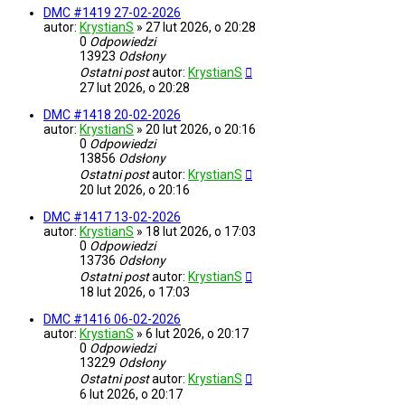
DMC #1419 27-02-2026
autor:
KrystianS
»
27 lut 2026, o 20:28
0
Odpowiedzi
13923
Odsłony
Ostatni post
autor:
KrystianS
27 lut 2026, o 20:28
DMC #1418 20-02-2026
autor:
KrystianS
»
20 lut 2026, o 20:16
0
Odpowiedzi
13856
Odsłony
Ostatni post
autor:
KrystianS
20 lut 2026, o 20:16
DMC #1417 13-02-2026
autor:
KrystianS
»
18 lut 2026, o 17:03
0
Odpowiedzi
13736
Odsłony
Ostatni post
autor:
KrystianS
18 lut 2026, o 17:03
DMC #1416 06-02-2026
autor:
KrystianS
»
6 lut 2026, o 20:17
0
Odpowiedzi
13229
Odsłony
Ostatni post
autor:
KrystianS
6 lut 2026, o 20:17