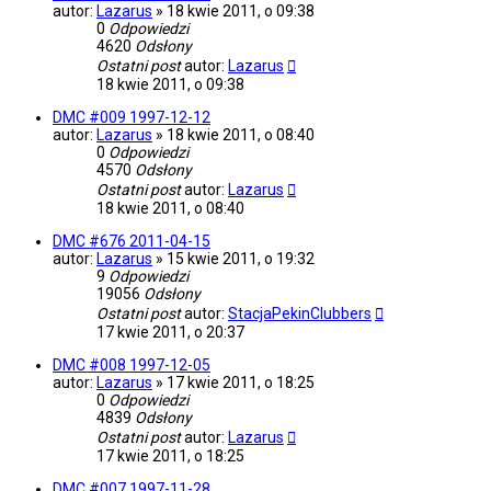
autor:
Lazarus
»
18 kwie 2011, o 09:38
0
Odpowiedzi
4620
Odsłony
Ostatni post
autor:
Lazarus
18 kwie 2011, o 09:38
DMC #009 1997-12-12
autor:
Lazarus
»
18 kwie 2011, o 08:40
0
Odpowiedzi
4570
Odsłony
Ostatni post
autor:
Lazarus
18 kwie 2011, o 08:40
DMC #676 2011-04-15
autor:
Lazarus
»
15 kwie 2011, o 19:32
9
Odpowiedzi
19056
Odsłony
Ostatni post
autor:
StacjaPekinClubbers
17 kwie 2011, o 20:37
DMC #008 1997-12-05
autor:
Lazarus
»
17 kwie 2011, o 18:25
0
Odpowiedzi
4839
Odsłony
Ostatni post
autor:
Lazarus
17 kwie 2011, o 18:25
DMC #007 1997-11-28