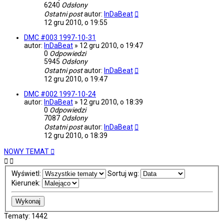
6240
Odsłony
Ostatni post
autor:
InDaBeat
12 gru 2010, o 19:55
DMC #003 1997-10-31
autor:
InDaBeat
»
12 gru 2010, o 19:47
0
Odpowiedzi
5945
Odsłony
Ostatni post
autor:
InDaBeat
12 gru 2010, o 19:47
DMC #002 1997-10-24
autor:
InDaBeat
»
12 gru 2010, o 18:39
0
Odpowiedzi
7087
Odsłony
Ostatni post
autor:
InDaBeat
12 gru 2010, o 18:39
NOWY TEMAT
Wyświetl:
Sortuj wg:
Kierunek:
Tematy: 1442