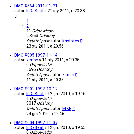
DMC #664 2011-01-21
autor:
InDaBeat
»
21 sty 2011, o 20:38
1
2
11
Odpowiedzi
27263
Odsłony
Ostatni post
autor:
Kristofes
23 sty 2011, o 20:56
DMC #005 1997-11-14
autor:
zimon
»
11 sty 2011, o 20:35
0
Odpowiedzi
5696
Odsłony
Ostatni post
autor:
zimon
11 sty 2011, o 20:35
DMC #001 1997-10-17
autor:
InDaBeat
»
12 gru 2010, o 19:16
1
Odpowiedzi
9017
Odsłony
Ostatni post
autor:
MIKE
24 gru 2010, o 12:46
DMC #004 1997-11-07
autor:
InDaBeat
»
12 gru 2010, o 19:55
0
Odpowiedzi