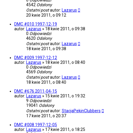
0
Odpowiedzi
4542
Odsłony
Ostatni post
autor:
Lazarus
20 kwie 2011, o 09:12
DMC #010 1997-12-19
autor:
Lazarus
»
18 kwie 2011, o 09:38
0
Odpowiedzi
4620
Odsłony
Ostatni post
autor:
Lazarus
18 kwie 2011, o 09:38
DMC #009 1997-12-12
autor:
Lazarus
»
18 kwie 2011, o 08:40
0
Odpowiedzi
4569
Odsłony
Ostatni post
autor:
Lazarus
18 kwie 2011, o 08:40
DMC #676 2011-04-15
autor:
Lazarus
»
15 kwie 2011, o 19:32
9
Odpowiedzi
19041
Odsłony
Ostatni post
autor:
StacjaPekinClubbers
17 kwie 2011, o 20:37
DMC #008 1997-12-05
autor:
Lazarus
»
17 kwie 2011, o 18:25