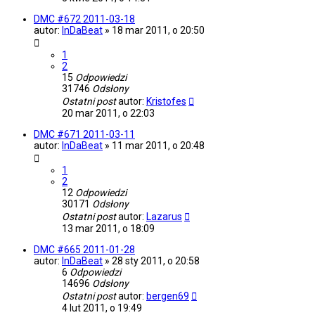
DMC #672 2011-03-18
autor:
InDaBeat
»
18 mar 2011, o 20:50
1
2
15
Odpowiedzi
31746
Odsłony
Ostatni post
autor:
Kristofes
20 mar 2011, o 22:03
DMC #671 2011-03-11
autor:
InDaBeat
»
11 mar 2011, o 20:48
1
2
12
Odpowiedzi
30171
Odsłony
Ostatni post
autor:
Lazarus
13 mar 2011, o 18:09
DMC #665 2011-01-28
autor:
InDaBeat
»
28 sty 2011, o 20:58
6
Odpowiedzi
14696
Odsłony
Ostatni post
autor:
bergen69
4 lut 2011, o 19:49