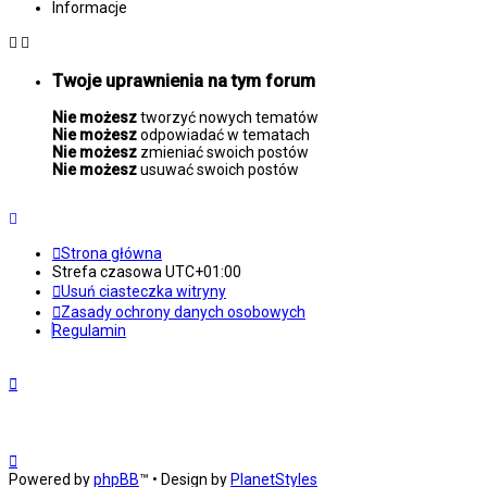
Informacje
Twoje uprawnienia na tym forum
Nie możesz
tworzyć nowych tematów
Nie możesz
odpowiadać w tematach
Nie możesz
zmieniać swoich postów
Nie możesz
usuwać swoich postów
Strona główna
Strefa czasowa
UTC+01:00
Usuń ciasteczka witryny
Zasady ochrony danych osobowych
Regulamin
Powered by
phpBB
™
• Design by
PlanetStyles