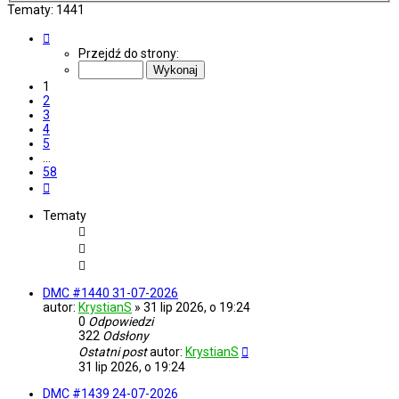
Tematy: 1441
Strona
1
Przejdź do strony:
z
58
1
2
3
4
5
…
58
Następna
Tematy
DMC #1440 31-07-2026
autor:
KrystianS
»
31 lip 2026, o 19:24
0
Odpowiedzi
322
Odsłony
Ostatni post
autor:
KrystianS
31 lip 2026, o 19:24
DMC #1439 24-07-2026