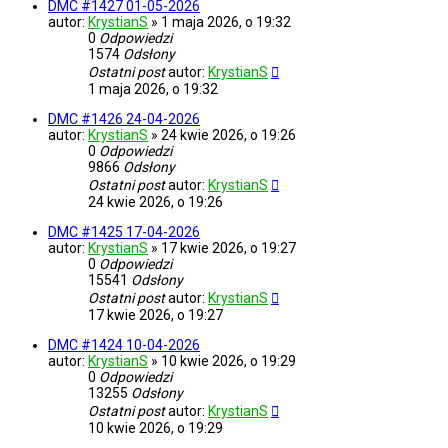
DMC #1427 01-05-2026
autor:
KrystianS
»
1 maja 2026, o 19:32
0
Odpowiedzi
1574
Odsłony
Ostatni post
autor:
KrystianS
1 maja 2026, o 19:32
DMC #1426 24-04-2026
autor:
KrystianS
»
24 kwie 2026, o 19:26
0
Odpowiedzi
9866
Odsłony
Ostatni post
autor:
KrystianS
24 kwie 2026, o 19:26
DMC #1425 17-04-2026
autor:
KrystianS
»
17 kwie 2026, o 19:27
0
Odpowiedzi
15541
Odsłony
Ostatni post
autor:
KrystianS
17 kwie 2026, o 19:27
DMC #1424 10-04-2026
autor:
KrystianS
»
10 kwie 2026, o 19:29
0
Odpowiedzi
13255
Odsłony
Ostatni post
autor:
KrystianS
10 kwie 2026, o 19:29