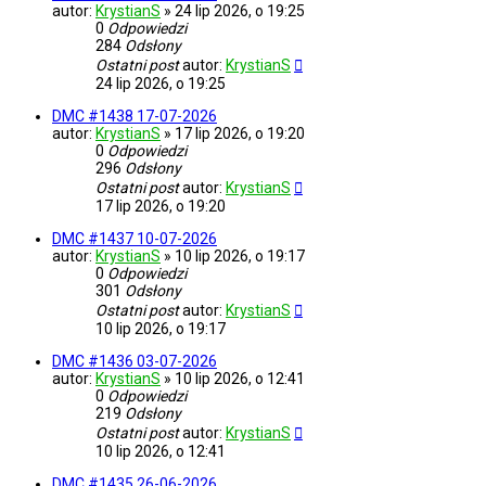
autor:
KrystianS
»
24 lip 2026, o 19:25
0
Odpowiedzi
284
Odsłony
Ostatni post
autor:
KrystianS
24 lip 2026, o 19:25
DMC #1438 17-07-2026
autor:
KrystianS
»
17 lip 2026, o 19:20
0
Odpowiedzi
296
Odsłony
Ostatni post
autor:
KrystianS
17 lip 2026, o 19:20
DMC #1437 10-07-2026
autor:
KrystianS
»
10 lip 2026, o 19:17
0
Odpowiedzi
301
Odsłony
Ostatni post
autor:
KrystianS
10 lip 2026, o 19:17
DMC #1436 03-07-2026
autor:
KrystianS
»
10 lip 2026, o 12:41
0
Odpowiedzi
219
Odsłony
Ostatni post
autor:
KrystianS
10 lip 2026, o 12:41
DMC #1435 26-06-2026