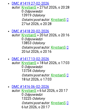
DMC #1419 27-02-2026
autor:
KrystianS
»
27 lut 2026, o 20:28
0
Odpowiedzi
13919
Odsłony
Ostatni post
autor:
KrystianS
27 lut 2026, o 20:28
DMC #1418 20-02-2026
autor:
KrystianS
»
20 lut 2026, o 20:16
0
Odpowiedzi
13853
Odsłony
Ostatni post
autor:
KrystianS
20 lut 2026, o 20:16
DMC #1417 13-02-2026
autor:
KrystianS
»
18 lut 2026, o 17:03
0
Odpowiedzi
13734
Odsłony
Ostatni post
autor:
KrystianS
18 lut 2026, o 17:03
DMC #1416 06-02-2026
autor:
KrystianS
»
6 lut 2026, o 20:17
0
Odpowiedzi
13225
Odsłony
Ostatni post
autor:
KrystianS
6 lut 2026, o 20:17