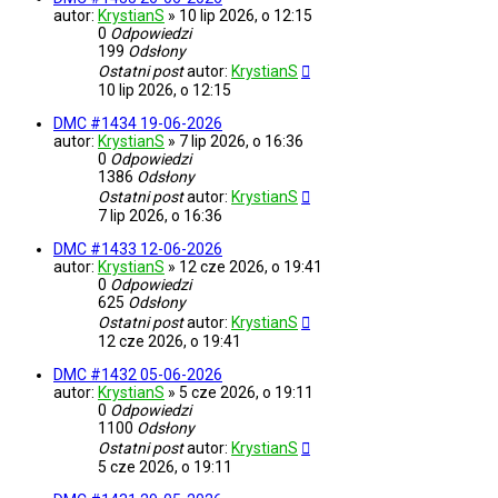
autor:
KrystianS
»
10 lip 2026, o 12:15
0
Odpowiedzi
199
Odsłony
Ostatni post
autor:
KrystianS
10 lip 2026, o 12:15
DMC #1434 19-06-2026
autor:
KrystianS
»
7 lip 2026, o 16:36
0
Odpowiedzi
1386
Odsłony
Ostatni post
autor:
KrystianS
7 lip 2026, o 16:36
DMC #1433 12-06-2026
autor:
KrystianS
»
12 cze 2026, o 19:41
0
Odpowiedzi
625
Odsłony
Ostatni post
autor:
KrystianS
12 cze 2026, o 19:41
DMC #1432 05-06-2026
autor:
KrystianS
»
5 cze 2026, o 19:11
0
Odpowiedzi
1100
Odsłony
Ostatni post
autor:
KrystianS
5 cze 2026, o 19:11