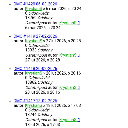
DMC #1420 06-03-2026
autor:
KrystianS
»
6 mar 2026, o 20:24
0
Odpowiedzi
13769
Odsłony
Ostatni post
autor:
KrystianS
6 mar 2026, o 20:24
DMC #1419 27-02-2026
autor:
KrystianS
»
27 lut 2026, o 20:28
0
Odpowiedzi
13933
Odsłony
Ostatni post
autor:
KrystianS
27 lut 2026, o 20:28
DMC #1418 20-02-2026
autor:
KrystianS
»
20 lut 2026, o 20:16
0
Odpowiedzi
13862
Odsłony
Ostatni post
autor:
KrystianS
20 lut 2026, o 20:16
DMC #1417 13-02-2026
autor:
KrystianS
»
18 lut 2026, o 17:03
0
Odpowiedzi
13744
Odsłony
Ostatni post
autor:
KrystianS
18 lut 2026, o 17:03