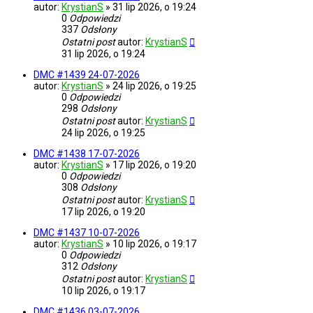
autor:
KrystianS
»
31 lip 2026, o 19:24
0
Odpowiedzi
337
Odsłony
Ostatni post
autor:
KrystianS
31 lip 2026, o 19:24
DMC #1439 24-07-2026
autor:
KrystianS
»
24 lip 2026, o 19:25
0
Odpowiedzi
298
Odsłony
Ostatni post
autor:
KrystianS
24 lip 2026, o 19:25
DMC #1438 17-07-2026
autor:
KrystianS
»
17 lip 2026, o 19:20
0
Odpowiedzi
308
Odsłony
Ostatni post
autor:
KrystianS
17 lip 2026, o 19:20
DMC #1437 10-07-2026
autor:
KrystianS
»
10 lip 2026, o 19:17
0
Odpowiedzi
312
Odsłony
Ostatni post
autor:
KrystianS
10 lip 2026, o 19:17
DMC #1436 03-07-2026