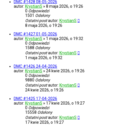
DMC #1428 08-05-2026
autor:
KrystianS
»
8 maja 2026, o 19:26
0
Odpowiedzi
1501
Odsłony
Ostatni post
autor:
KrystianS
8 maja 2026, o 19:26
DMC #1427 01-05-2026
autor:
KrystianS
»
1 maja 2026, o 19:32
0
Odpowiedzi
1588
Odsłony
Ostatni post
autor:
KrystianS
1 maja 2026, o 19:32
DMC #1426 24-04-2026
autor:
KrystianS
»
24 kwie 2026, o 19:26
0
Odpowiedzi
9880
Odsłony
Ostatni post
autor:
KrystianS
24 kwie 2026, o 19:26
DMC #1425 17-04-2026
autor:
KrystianS
»
17 kwie 2026, o 19:27
0
Odpowiedzi
15558
Odsłony
Ostatni post
autor:
KrystianS
17 kwie 2026, o 19:27