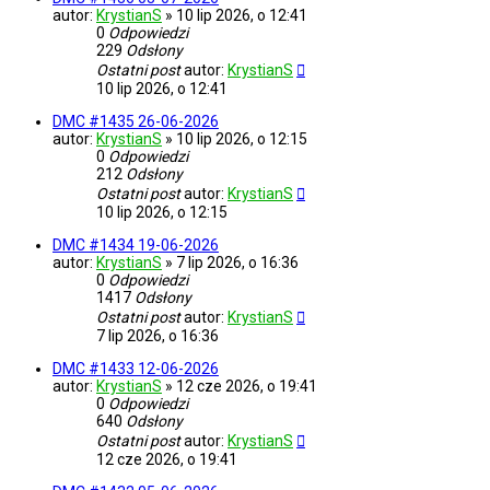
autor:
KrystianS
»
10 lip 2026, o 12:41
0
Odpowiedzi
229
Odsłony
Ostatni post
autor:
KrystianS
10 lip 2026, o 12:41
DMC #1435 26-06-2026
autor:
KrystianS
»
10 lip 2026, o 12:15
0
Odpowiedzi
212
Odsłony
Ostatni post
autor:
KrystianS
10 lip 2026, o 12:15
DMC #1434 19-06-2026
autor:
KrystianS
»
7 lip 2026, o 16:36
0
Odpowiedzi
1417
Odsłony
Ostatni post
autor:
KrystianS
7 lip 2026, o 16:36
DMC #1433 12-06-2026
autor:
KrystianS
»
12 cze 2026, o 19:41
0
Odpowiedzi
640
Odsłony
Ostatni post
autor:
KrystianS
12 cze 2026, o 19:41