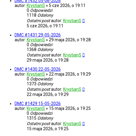
DMC #1432 05-06-2026
autor:
KrystianS
»
5 cze 2026, o 19:11
0
Odpowiedzi
1118
Odsłony
Ostatni post
autor:
KrystianS
5 cze 2026, o 19:11
DMC #1431 29-05-2026
autor:
KrystianS
»
29 maja 2026, o 19:28
0
Odpowiedzi
1368
Odsłony
Ostatni post
autor:
KrystianS
29 maja 2026, o 19:28
DMC #1430 22-05-2026
autor:
KrystianS
»
22 maja 2026, o 19:29
0
Odpowiedzi
1373
Odsłony
Ostatni post
autor:
KrystianS
22 maja 2026, o 19:29
DMC #1429 15-05-2026
autor:
KrystianS
»
15 maja 2026, o 19:25
0
Odpowiedzi
1315
Odsłony
Ostatni post
autor:
KrystianS
15 maja 2026, o 19:25