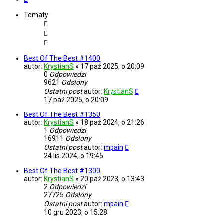
Tematy
Best Of The Best #1400
autor:
KrystianS
»
17 paź 2025, o 20:09
0
Odpowiedzi
9621
Odsłony
Ostatni post
autor:
KrystianS
17 paź 2025, o 20:09
Best Of The Best #1350
autor:
KrystianS
»
18 paź 2024, o 21:26
1
Odpowiedzi
16911
Odsłony
Ostatni post
autor:
mpain
24 lis 2024, o 19:45
Best Of The Best #1300
autor:
KrystianS
»
20 paź 2023, o 13:43
2
Odpowiedzi
27725
Odsłony
Ostatni post
autor:
mpain
10 gru 2023, o 15:28