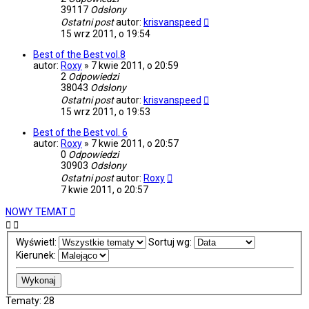
39117
Odsłony
Ostatni post
autor:
krisvanspeed
15 wrz 2011, o 19:54
Best of the Best vol.8
autor:
Roxy
»
7 kwie 2011, o 20:59
2
Odpowiedzi
38043
Odsłony
Ostatni post
autor:
krisvanspeed
15 wrz 2011, o 19:53
Best of the Best vol. 6
autor:
Roxy
»
7 kwie 2011, o 20:57
0
Odpowiedzi
30903
Odsłony
Ostatni post
autor:
Roxy
7 kwie 2011, o 20:57
NOWY TEMAT
Wyświetl:
Sortuj wg:
Kierunek:
Tematy: 28