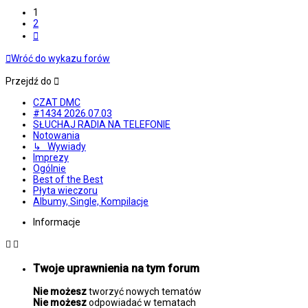
1
2
Następna
Wróć do wykazu forów
Przejdź do
CZAT DMC
#1434 2026.07.03
SŁUCHAJ RADIA NA TELEFONIE
Notowania
↳ Wywiady
Imprezy
Ogólnie
Best of the Best
Płyta wieczoru
Albumy, Single, Kompilacje
Informacje
Twoje uprawnienia na tym forum
Nie możesz
tworzyć nowych tematów
Nie możesz
odpowiadać w tematach