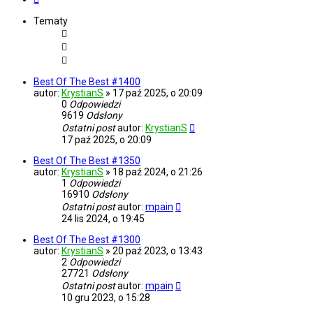
Tematy
Best Of The Best #1400
autor:
KrystianS
»
17 paź 2025, o 20:09
0
Odpowiedzi
9619
Odsłony
Ostatni post
autor:
KrystianS
17 paź 2025, o 20:09
Best Of The Best #1350
autor:
KrystianS
»
18 paź 2024, o 21:26
1
Odpowiedzi
16910
Odsłony
Ostatni post
autor:
mpain
24 lis 2024, o 19:45
Best Of The Best #1300
autor:
KrystianS
»
20 paź 2023, o 13:43
2
Odpowiedzi
27721
Odsłony
Ostatni post
autor:
mpain
10 gru 2023, o 15:28