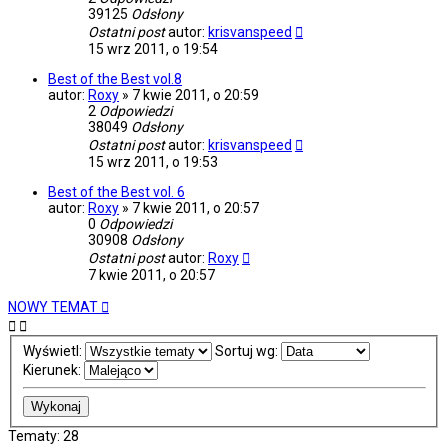
39125
Odsłony
Ostatni post
autor:
krisvanspeed
15 wrz 2011, o 19:54
Best of the Best vol.8
autor:
Roxy
»
7 kwie 2011, o 20:59
2
Odpowiedzi
38049
Odsłony
Ostatni post
autor:
krisvanspeed
15 wrz 2011, o 19:53
Best of the Best vol. 6
autor:
Roxy
»
7 kwie 2011, o 20:57
0
Odpowiedzi
30908
Odsłony
Ostatni post
autor:
Roxy
7 kwie 2011, o 20:57
NOWY TEMAT
Wyświetl:
Sortuj wg:
Kierunek:
Tematy: 28