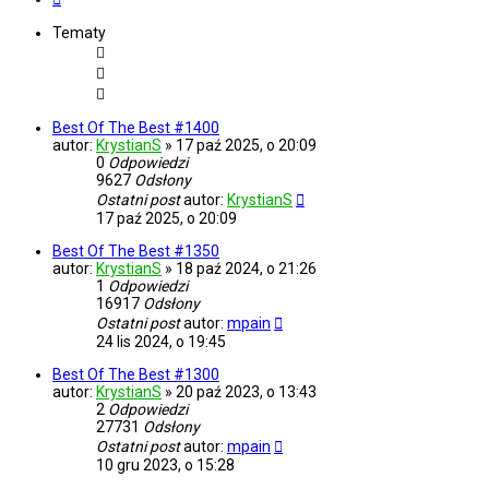
Tematy
Best Of The Best #1400
autor:
KrystianS
»
17 paź 2025, o 20:09
0
Odpowiedzi
9627
Odsłony
Ostatni post
autor:
KrystianS
17 paź 2025, o 20:09
Best Of The Best #1350
autor:
KrystianS
»
18 paź 2024, o 21:26
1
Odpowiedzi
16917
Odsłony
Ostatni post
autor:
mpain
24 lis 2024, o 19:45
Best Of The Best #1300
autor:
KrystianS
»
20 paź 2023, o 13:43
2
Odpowiedzi
27731
Odsłony
Ostatni post
autor:
mpain
10 gru 2023, o 15:28