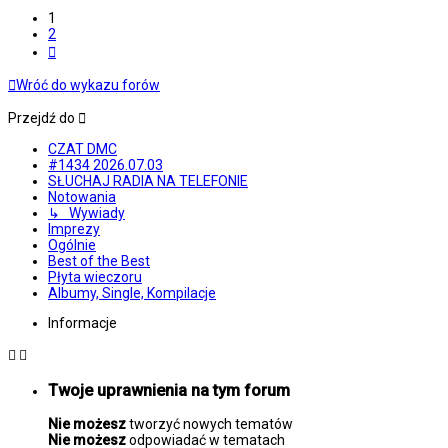
1
2
Następna
Wróć do wykazu forów
Przejdź do
CZAT DMC
#1434 2026.07.03
SŁUCHAJ RADIA NA TELEFONIE
Notowania
↳ Wywiady
Imprezy
Ogólnie
Best of the Best
Płyta wieczoru
Albumy, Single, Kompilacje
Informacje
Twoje uprawnienia na tym forum
Nie możesz
tworzyć nowych tematów
Nie możesz
odpowiadać w tematach