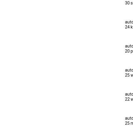
30 s
auto
24 k
auto
20 p
auto
25 w
auto
22 w
auto
25 m