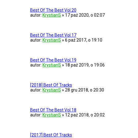
Best Of The Best Vol.20
autor:
KrystianS
»
17 paź 2020, o 02:07
Best Of The Best Vol.17
autor:
KrystianS
»
6 paź 2017, o 19:10
Best Of The Best Vol.19
autor:
KrystianS
»
18 paź 2019, o 19:06
[2018] Best Of Tracks
autor:
KrystianS
»
28 gru 2018, o 20:30
Best Of The Best Vol.18
autor:
KrystianS
»
12 paź 2018, o 20:02
[2017] Best Of Tracks