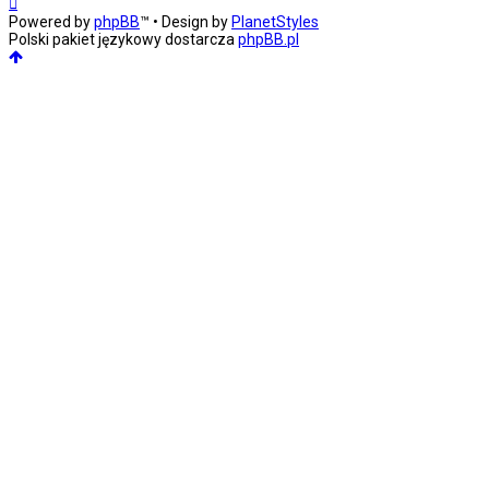
Powered by
phpBB
™
• Design by
PlanetStyles
Polski pakiet językowy dostarcza
phpBB.pl