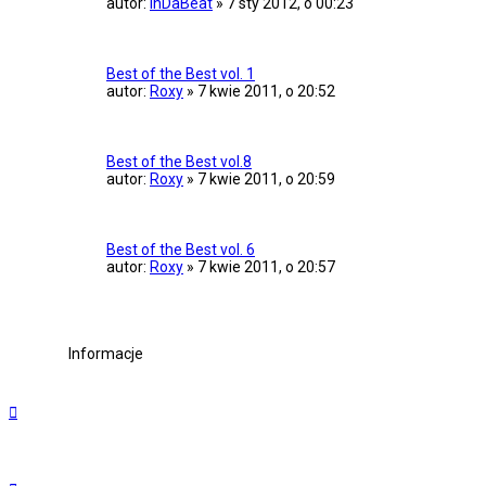
autor:
InDaBeat
»
7 sty 2012, o 00:23
Best of the Best vol. 1
autor:
Roxy
»
7 kwie 2011, o 20:52
Best of the Best vol.8
autor:
Roxy
»
7 kwie 2011, o 20:59
Best of the Best vol. 6
autor:
Roxy
»
7 kwie 2011, o 20:57
Informacje