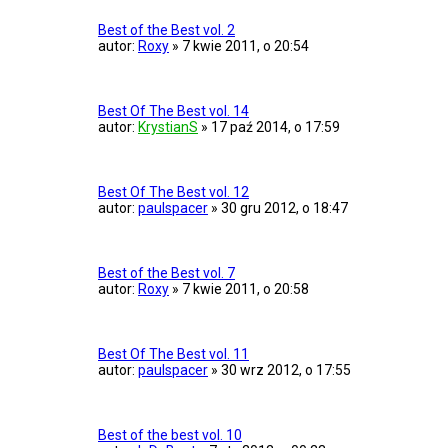
Best of the Best vol. 2
autor:
Roxy
»
7 kwie 2011, o 20:54
Best Of The Best vol. 14
autor:
KrystianS
»
17 paź 2014, o 17:59
Best Of The Best vol. 12
autor:
paulspacer
»
30 gru 2012, o 18:47
Best of the Best vol. 7
autor:
Roxy
»
7 kwie 2011, o 20:58
Best Of The Best vol. 11
autor:
paulspacer
»
30 wrz 2012, o 17:55
Best of the best vol. 10