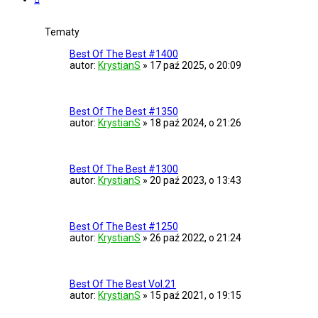
Tematy
Best Of The Best #1400
autor:
KrystianS
»
17 paź 2025, o 20:09
Best Of The Best #1350
autor:
KrystianS
»
18 paź 2024, o 21:26
Best Of The Best #1300
autor:
KrystianS
»
20 paź 2023, o 13:43
Best Of The Best #1250
autor:
KrystianS
»
26 paź 2022, o 21:24
Best Of The Best Vol.21
autor:
KrystianS
»
15 paź 2021, o 19:15