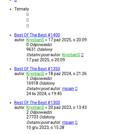
Tematy
Best Of The Best #1400
autor:
KrystianS
»
17 paź 2025, o 20:09
0
Odpowiedzi
9631
Odsłony
Ostatni post
autor:
KrystianS
17 paź 2025, o 20:09
Best Of The Best #1350
autor:
KrystianS
»
18 paź 2024, o 21:26
1
Odpowiedzi
16918
Odsłony
Ostatni post
autor:
mpain
24 lis 2024, o 19:45
Best Of The Best #1300
autor:
KrystianS
»
20 paź 2023, o 13:43
2
Odpowiedzi
27733
Odsłony
Ostatni post
autor:
mpain
10 gru 2023, o 15:28