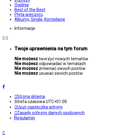
Imprezy
Ogólnie
Best of the Best
Płyta wieczoru
Albumy, Single, Kompilacje
Informacje
Twoje uprawnienia na tym forum
Nie możesz
tworzyć nowych tematów
Nie możesz
odpowiadać w tematach
Nie możesz
zmieniać swoich postów
Nie możesz
usuwać swoich postów
Strona główna
Strefa czasowa
UTC+01:00
Usuń ciasteczka witryny
Zasady ochrony danych osobowych
Regulamin