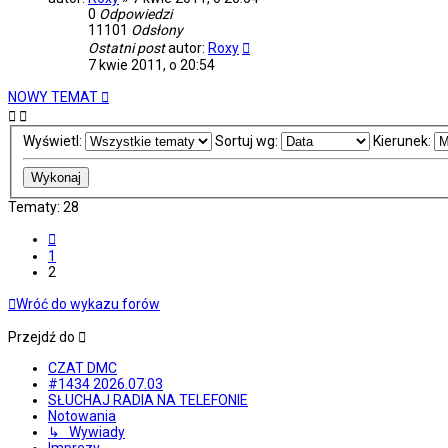
0
Odpowiedzi
11101
Odsłony
Ostatni post
autor:
Roxy
7 kwie 2011, o 20:54
NOWY TEMAT
Wyświetl:
Sortuj wg:
Kierunek:
Tematy: 28
Poprzednia
1
2
Wróć do wykazu forów
Przejdź do
CZAT DMC
#1434 2026.07.03
SŁUCHAJ RADIA NA TELEFONIE
Notowania
↳ Wywiady