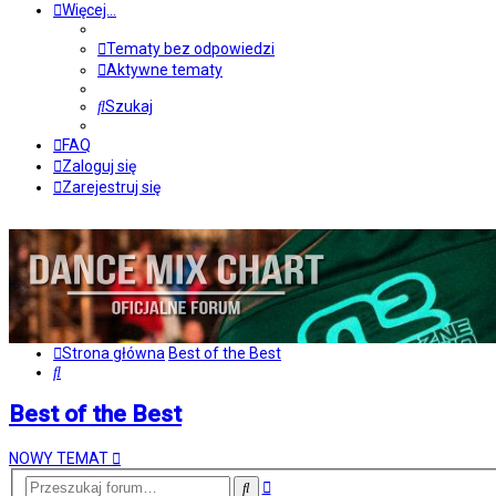
Więcej…
Tematy bez odpowiedzi
Aktywne tematy
Szukaj
FAQ
Zaloguj się
Zarejestruj się
Strona główna
Best of the Best
Szukaj
Best of the Best
NOWY TEMAT
Wyszukiwanie
Szukaj