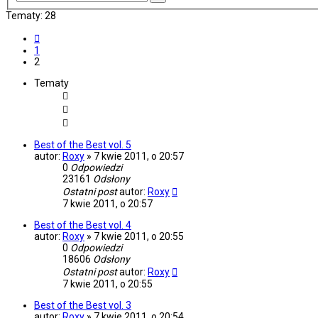
zaawansowane
Tematy: 28
Poprzednia
1
2
Tematy
Best of the Best vol. 5
autor:
Roxy
»
7 kwie 2011, o 20:57
0
Odpowiedzi
23161
Odsłony
Ostatni post
autor:
Roxy
7 kwie 2011, o 20:57
Best of the Best vol. 4
autor:
Roxy
»
7 kwie 2011, o 20:55
0
Odpowiedzi
18606
Odsłony
Ostatni post
autor:
Roxy
7 kwie 2011, o 20:55
Best of the Best vol. 3
autor:
Roxy
»
7 kwie 2011, o 20:54