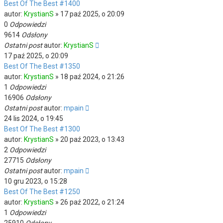
Best Of The Best #1400
autor:
KrystianS
»
17 paź 2025, o 20:09
0
Odpowiedzi
9614
Odsłony
Ostatni post
autor:
KrystianS
17 paź 2025, o 20:09
Best Of The Best #1350
autor:
KrystianS
»
18 paź 2024, o 21:26
1
Odpowiedzi
16906
Odsłony
Ostatni post
autor:
mpain
24 lis 2024, o 19:45
Best Of The Best #1300
autor:
KrystianS
»
20 paź 2023, o 13:43
2
Odpowiedzi
27715
Odsłony
Ostatni post
autor:
mpain
10 gru 2023, o 15:28
Best Of The Best #1250
autor:
KrystianS
»
26 paź 2022, o 21:24
1
Odpowiedzi