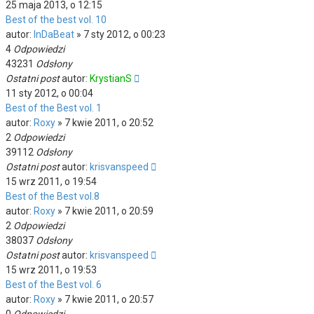
25 maja 2013, o 12:15
Best of the best vol. 10
autor:
InDaBeat
»
7 sty 2012, o 00:23
4
Odpowiedzi
43231
Odsłony
Ostatni post
autor:
KrystianS
11 sty 2012, o 00:04
Best of the Best vol. 1
autor:
Roxy
»
7 kwie 2011, o 20:52
2
Odpowiedzi
39112
Odsłony
Ostatni post
autor:
krisvanspeed
15 wrz 2011, o 19:54
Best of the Best vol.8
autor:
Roxy
»
7 kwie 2011, o 20:59
2
Odpowiedzi
38037
Odsłony
Ostatni post
autor:
krisvanspeed
15 wrz 2011, o 19:53
Best of the Best vol. 6
autor:
Roxy
»
7 kwie 2011, o 20:57