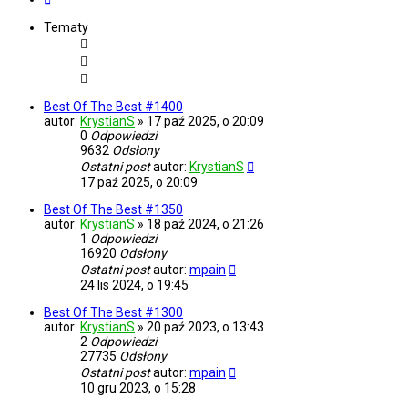
Tematy
Best Of The Best #1400
autor:
KrystianS
»
17 paź 2025, o 20:09
0
Odpowiedzi
9632
Odsłony
Ostatni post
autor:
KrystianS
17 paź 2025, o 20:09
Best Of The Best #1350
autor:
KrystianS
»
18 paź 2024, o 21:26
1
Odpowiedzi
16920
Odsłony
Ostatni post
autor:
mpain
24 lis 2024, o 19:45
Best Of The Best #1300
autor:
KrystianS
»
20 paź 2023, o 13:43
2
Odpowiedzi
27735
Odsłony
Ostatni post
autor:
mpain
10 gru 2023, o 15:28