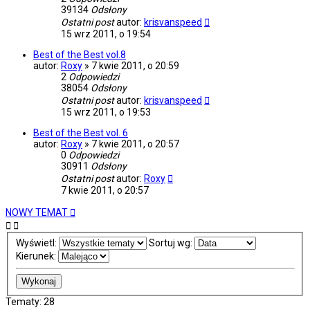
39134
Odsłony
Ostatni post
autor:
krisvanspeed
15 wrz 2011, o 19:54
Best of the Best vol.8
autor:
Roxy
»
7 kwie 2011, o 20:59
2
Odpowiedzi
38054
Odsłony
Ostatni post
autor:
krisvanspeed
15 wrz 2011, o 19:53
Best of the Best vol. 6
autor:
Roxy
»
7 kwie 2011, o 20:57
0
Odpowiedzi
30911
Odsłony
Ostatni post
autor:
Roxy
7 kwie 2011, o 20:57
NOWY TEMAT
Wyświetl:
Sortuj wg:
Kierunek:
Tematy: 28