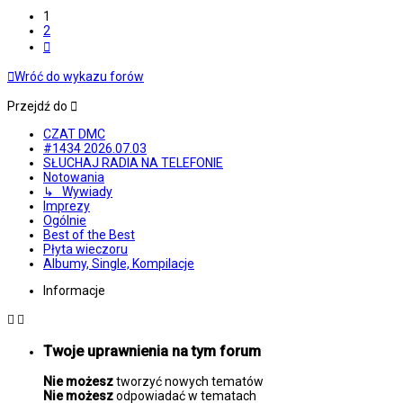
1
2
Następna
Wróć do wykazu forów
Przejdź do
CZAT DMC
#1434 2026.07.03
SŁUCHAJ RADIA NA TELEFONIE
Notowania
↳ Wywiady
Imprezy
Ogólnie
Best of the Best
Płyta wieczoru
Albumy, Single, Kompilacje
Informacje
Twoje uprawnienia na tym forum
Nie możesz
tworzyć nowych tematów
Nie możesz
odpowiadać w tematach