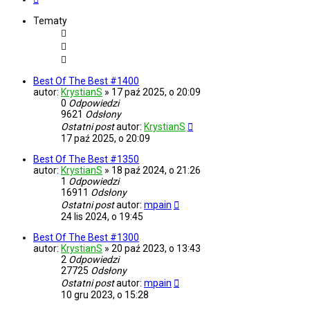
Tematy
Best Of The Best #1400
autor:
KrystianS
»
17 paź 2025, o 20:09
0
Odpowiedzi
9621
Odsłony
Ostatni post
autor:
KrystianS
17 paź 2025, o 20:09
Best Of The Best #1350
autor:
KrystianS
»
18 paź 2024, o 21:26
1
Odpowiedzi
16911
Odsłony
Ostatni post
autor:
mpain
24 lis 2024, o 19:45
Best Of The Best #1300
autor:
KrystianS
»
20 paź 2023, o 13:43
2
Odpowiedzi
27725
Odsłony
Ostatni post
autor:
mpain
10 gru 2023, o 15:28