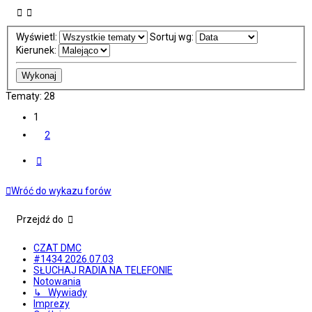
Wyświetl:
Sortuj wg:
Kierunek:
Tematy: 28
1
2
Następna
Wróć do wykazu forów
Przejdź do
CZAT DMC
#1434 2026.07.03
SŁUCHAJ RADIA NA TELEFONIE
Notowania
↳ Wywiady
Imprezy