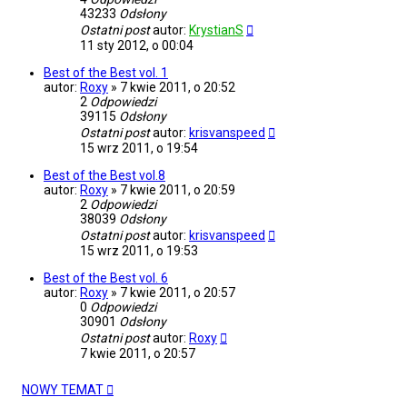
43233
Odsłony
Ostatni post
autor:
KrystianS
11 sty 2012, o 00:04
Best of the Best vol. 1
autor:
Roxy
»
7 kwie 2011, o 20:52
2
Odpowiedzi
39115
Odsłony
Ostatni post
autor:
krisvanspeed
15 wrz 2011, o 19:54
Best of the Best vol.8
autor:
Roxy
»
7 kwie 2011, o 20:59
2
Odpowiedzi
38039
Odsłony
Ostatni post
autor:
krisvanspeed
15 wrz 2011, o 19:53
Best of the Best vol. 6
autor:
Roxy
»
7 kwie 2011, o 20:57
0
Odpowiedzi
30901
Odsłony
Ostatni post
autor:
Roxy
7 kwie 2011, o 20:57
NOWY TEMAT