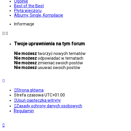
Ogólnie
Best of the Best
Płyta wieczoru
Albumy, Single, Kompilacje
Informacje
Twoje uprawnienia na tym forum
Nie możesz
tworzyć nowych tematów
Nie możesz
odpowiadać w tematach
Nie możesz
zmieniać swoich postów
Nie możesz
usuwać swoich postów
Strona główna
Strefa czasowa
UTC+01:00
Usuń ciasteczka witryny
Zasady ochrony danych osobowych
Regulamin