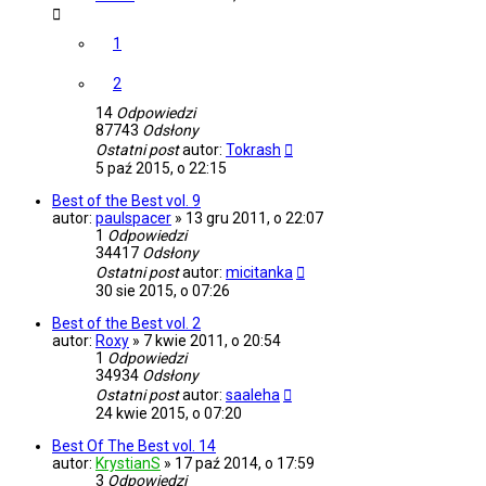
1
2
14
Odpowiedzi
87743
Odsłony
Ostatni post
autor:
Tokrash
5 paź 2015, o 22:15
Best of the Best vol. 9
autor:
paulspacer
»
13 gru 2011, o 22:07
1
Odpowiedzi
34417
Odsłony
Ostatni post
autor:
micitanka
30 sie 2015, o 07:26
Best of the Best vol. 2
autor:
Roxy
»
7 kwie 2011, o 20:54
1
Odpowiedzi
34934
Odsłony
Ostatni post
autor:
saaleha
24 kwie 2015, o 07:20
Best Of The Best vol. 14
autor:
KrystianS
»
17 paź 2014, o 17:59
3
Odpowiedzi