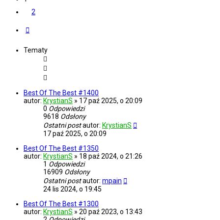
2
Następna
Tematy
Best Of The Best #1400
autor:
KrystianS
»
17 paź 2025, o 20:09
0
Odpowiedzi
9618
Odsłony
Ostatni post
autor:
KrystianS
17 paź 2025, o 20:09
Best Of The Best #1350
autor:
KrystianS
»
18 paź 2024, o 21:26
1
Odpowiedzi
16909
Odsłony
Ostatni post
autor:
mpain
24 lis 2024, o 19:45
Best Of The Best #1300
autor:
KrystianS
»
20 paź 2023, o 13:43
2
Odpowiedzi