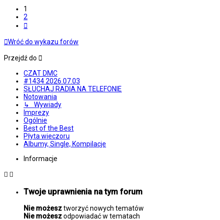
1
2
Następna
Wróć do wykazu forów
Przejdź do
CZAT DMC
#1434 2026.07.03
SŁUCHAJ RADIA NA TELEFONIE
Notowania
↳ Wywiady
Imprezy
Ogólnie
Best of the Best
Płyta wieczoru
Albumy, Single, Kompilacje
Informacje
Twoje uprawnienia na tym forum
Nie możesz
tworzyć nowych tematów
Nie możesz
odpowiadać w tematach