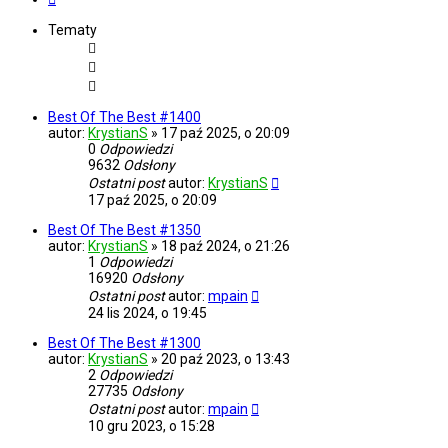
Tematy
Best Of The Best #1400
autor:
KrystianS
»
17 paź 2025, o 20:09
0
Odpowiedzi
9632
Odsłony
Ostatni post
autor:
KrystianS
17 paź 2025, o 20:09
Best Of The Best #1350
autor:
KrystianS
»
18 paź 2024, o 21:26
1
Odpowiedzi
16920
Odsłony
Ostatni post
autor:
mpain
24 lis 2024, o 19:45
Best Of The Best #1300
autor:
KrystianS
»
20 paź 2023, o 13:43
2
Odpowiedzi
27735
Odsłony
Ostatni post
autor:
mpain
10 gru 2023, o 15:28