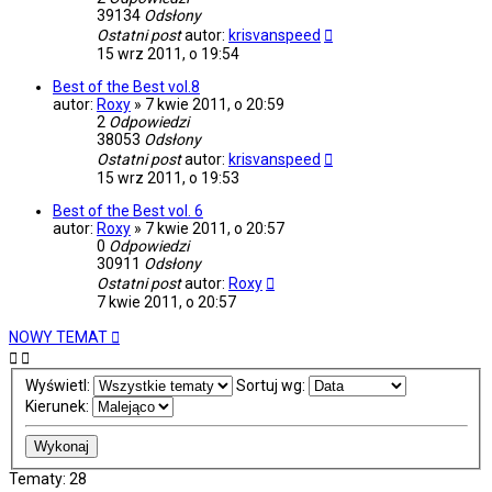
39134
Odsłony
Ostatni post
autor:
krisvanspeed
15 wrz 2011, o 19:54
Best of the Best vol.8
autor:
Roxy
»
7 kwie 2011, o 20:59
2
Odpowiedzi
38053
Odsłony
Ostatni post
autor:
krisvanspeed
15 wrz 2011, o 19:53
Best of the Best vol. 6
autor:
Roxy
»
7 kwie 2011, o 20:57
0
Odpowiedzi
30911
Odsłony
Ostatni post
autor:
Roxy
7 kwie 2011, o 20:57
NOWY TEMAT
Wyświetl:
Sortuj wg:
Kierunek:
Tematy: 28