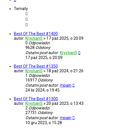
Tematy
Best Of The Best #1400
autor:
KrystianS
»
17 paź 2025, o 20:09
0
Odpowiedzi
9628
Odsłony
Ostatni post
autor:
KrystianS
17 paź 2025, o 20:09
Best Of The Best #1350
autor:
KrystianS
»
18 paź 2024, o 21:26
1
Odpowiedzi
16917
Odsłony
Ostatni post
autor:
mpain
24 lis 2024, o 19:45
Best Of The Best #1300
autor:
KrystianS
»
20 paź 2023, o 13:43
2
Odpowiedzi
27731
Odsłony
Ostatni post
autor:
mpain
10 gru 2023, o 15:28