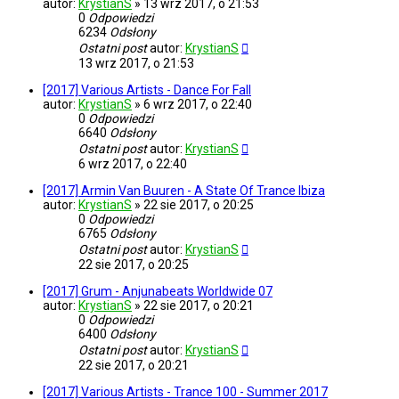
autor:
KrystianS
»
13 wrz 2017, o 21:53
0
Odpowiedzi
6234
Odsłony
Ostatni post
autor:
KrystianS
13 wrz 2017, o 21:53
[2017] Various Artists - Dance For Fall
autor:
KrystianS
»
6 wrz 2017, o 22:40
0
Odpowiedzi
6640
Odsłony
Ostatni post
autor:
KrystianS
6 wrz 2017, o 22:40
[2017] Armin Van Buuren - A State Of Trance Ibiza
autor:
KrystianS
»
22 sie 2017, o 20:25
0
Odpowiedzi
6765
Odsłony
Ostatni post
autor:
KrystianS
22 sie 2017, o 20:25
[2017] Grum - Anjunabeats Worldwide 07
autor:
KrystianS
»
22 sie 2017, o 20:21
0
Odpowiedzi
6400
Odsłony
Ostatni post
autor:
KrystianS
22 sie 2017, o 20:21
[2017] Various Artists - Trance 100 - Summer 2017