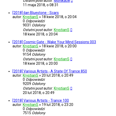
Ostatni post
autor:
Monika08
11 maja 2018, o 08:31
[2018] ilan Bluestone - Scars
autor:
KrystianS
»
18 kwie 2018, o 20:04
0
Odpowiedzi
9031
Odsłony
Ostatni post
autor:
KrystianS
18 kwie 2018, o 20:04
[2018] Cosmic Gate - Wake Your Mind Sessions 003
autor:
KrystianS
»
18 kwie 2018, o 20:00
0
Odpowiedzi
9154
Odsłony
Ostatni post
autor:
KrystianS
18 kwie 2018, o 20:00
[2018] Various Artists - A State Of Trance 850
autor:
KrystianS
»
20 lut 2018, o 20:49
0
Odpowiedzi
9209
Odsłony
Ostatni post
autor:
KrystianS
20 lut 2018, o 20:49
[2018] Various Artists - Trance 100
autor:
KrystianS
»
19 lut 2018, o 23:20
0
Odpowiedzi
7515
Odsłony