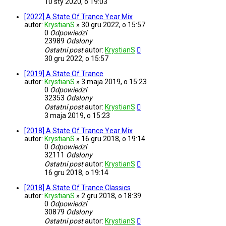
10 sty 2020, o 19:03
[2022] A State Of Trance Year Mix
autor:
KrystianS
»
30 gru 2022, o 15:57
0
Odpowiedzi
23989
Odsłony
Ostatni post
autor:
KrystianS
30 gru 2022, o 15:57
[2019] A State Of Trance
autor:
KrystianS
»
3 maja 2019, o 15:23
0
Odpowiedzi
32353
Odsłony
Ostatni post
autor:
KrystianS
3 maja 2019, o 15:23
[2018] A State Of Trance Year Mix
autor:
KrystianS
»
16 gru 2018, o 19:14
0
Odpowiedzi
32111
Odsłony
Ostatni post
autor:
KrystianS
16 gru 2018, o 19:14
[2018] A State Of Trance Classics
autor:
KrystianS
»
2 gru 2018, o 18:39
0
Odpowiedzi
30879
Odsłony
Ostatni post
autor:
KrystianS