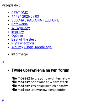
Przejdź do
CZAT DMC
#1434 2026.07.03
SŁUCHAJ RADIA NA TELEFONIE
Notowania
↳ Wywiady
Imprezy
Ogólnie
Best of the Best
Płyta wieczoru
Albumy, Single, Kompilacje
Informacje
Twoje uprawnienia na tym forum
Nie możesz
tworzyć nowych tematów
Nie możesz
odpowiadać w tematach
Nie możesz
zmieniać swoich postów
Nie możesz
usuwać swoich postów