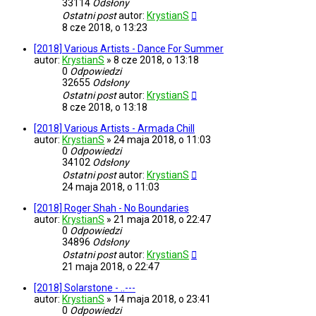
33114
Odsłony
Ostatni post
autor:
KrystianS
8 cze 2018, o 13:23
[2018] Various Artists - Dance For Summer
autor:
KrystianS
»
8 cze 2018, o 13:18
0
Odpowiedzi
32655
Odsłony
Ostatni post
autor:
KrystianS
8 cze 2018, o 13:18
[2018] Various Artists - Armada Chill
autor:
KrystianS
»
24 maja 2018, o 11:03
0
Odpowiedzi
34102
Odsłony
Ostatni post
autor:
KrystianS
24 maja 2018, o 11:03
[2018] Roger Shah - No Boundaries
autor:
KrystianS
»
21 maja 2018, o 22:47
0
Odpowiedzi
34896
Odsłony
Ostatni post
autor:
KrystianS
21 maja 2018, o 22:47
[2018] Solarstone - ..---
autor:
KrystianS
»
14 maja 2018, o 23:41
0
Odpowiedzi