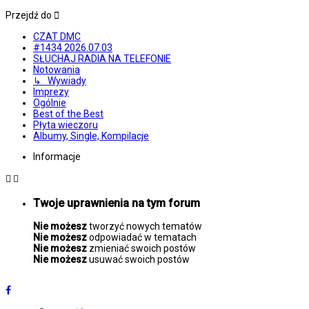
Przejdź do
CZAT DMC
#1434 2026.07.03
SŁUCHAJ RADIA NA TELEFONIE
Notowania
↳ Wywiady
Imprezy
Ogólnie
Best of the Best
Płyta wieczoru
Albumy, Single, Kompilacje
Informacje
Twoje uprawnienia na tym forum
Nie możesz
tworzyć nowych tematów
Nie możesz
odpowiadać w tematach
Nie możesz
zmieniać swoich postów
Nie możesz
usuwać swoich postów