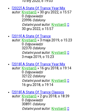
10 sty 2020, o 19:03
[2022] A State Of Trance Year Mix
autor:
KrystianS
»
30 gru 2022, o 15:57
0
Odpowiedzi
23996
Odsłony
Ostatni post
autor:
KrystianS
30 gru 2022, o 15:57
[2019] A State Of Trance
autor:
KrystianS
»
3 maja 2019, o 15:23
0
Odpowiedzi
32370
Odsłony
Ostatni post
autor:
KrystianS
3 maja 2019, o 15:23
[2018] A State Of Trance Year Mix
autor:
KrystianS
»
16 gru 2018, o 19:14
0
Odpowiedzi
32122
Odsłony
Ostatni post
autor:
KrystianS
16 gru 2018, o 19:14
[2018] A State Of Trance Classics
autor:
KrystianS
»
2 gru 2018, o 18:39
0
Odpowiedzi
30891
Odsłony
Ostatni post
autor:
KrystianS