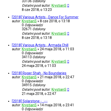
33136
Odsłony
Ostatni post
autor:
KrystianS
8 cze 2018, o 13:23
[2018] Various Artists - Dance For Summer
autor:
KrystianS
»
8 cze 2018, o 13:18
0
Odpowiedzi
32671
Odsłony
Ostatni post
autor:
KrystianS
8 cze 2018, o 13:18
[2018] Various Artists - Armada Chill
autor:
KrystianS
»
24 maja 2018, o 11:03
0
Odpowiedzi
34113
Odsłony
Ostatni post
autor:
KrystianS
24 maja 2018, o 11:03
[2018] Roger Shah - No Boundaries
autor:
KrystianS
»
21 maja 2018, o 22:47
0
Odpowiedzi
34915
Odsłony
Ostatni post
autor:
KrystianS
21 maja 2018, o 22:47
[2018] Solarstone - ..---
autor:
KrystianS
»
14 maja 2018, o 23:41
0
Odpowiedzi