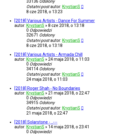
33136
Odsłony
Ostatni post
autor:
KrystianS
8 cze 2018, o 13:23
[2018] Various Artists - Dance For Summer
autor:
KrystianS
»
8 cze 2018, o 13:18
0
Odpowiedzi
32671
Odsłony
Ostatni post
autor:
KrystianS
8 cze 2018, o 13:18
[2018] Various Artists - Armada Chill
autor:
KrystianS
»
24 maja 2018, o 11:03
0
Odpowiedzi
34114
Odsłony
Ostatni post
autor:
KrystianS
24 maja 2018, o 11:03
[2018] Roger Shah - No Boundaries
autor:
KrystianS
»
21 maja 2018, o 22:47
0
Odpowiedzi
34915
Odsłony
Ostatni post
autor:
KrystianS
21 maja 2018, o 22:47
[2018] Solarstone - ..---
autor:
KrystianS
»
14 maja 2018, o 23:41
0
Odpowiedzi