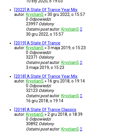
10 sty 2020, o 19:03
[2022] A State Of Trance Year Mix
autor:
KrystianS
»
30 gru 2022, o 15:57
0
Odpowiedzi
23997
Odsłony
Ostatni post
autor:
KrystianS
30 gru 2022, o 15:57
[2019] A State Of Trance
autor:
KrystianS
»
3 maja 2019, o 15:23
0
Odpowiedzi
32371
Odsłony
Ostatni post
autor:
KrystianS
3 maja 2019, o 15:23
[2018] A State Of Trance Year Mix
autor:
KrystianS
»
16 gru 2018, o 19:14
0
Odpowiedzi
32123
Odsłony
Ostatni post
autor:
KrystianS
16 gru 2018, o 19:14
[2018] A State Of Trance Classics
autor:
KrystianS
»
2 gru 2018, o 18:39
0
Odpowiedzi
30892
Odsłony
Ostatni post
autor:
KrystianS