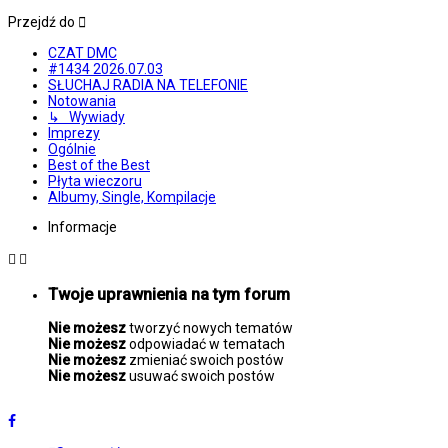
Przejdź do
CZAT DMC
#1434 2026.07.03
SŁUCHAJ RADIA NA TELEFONIE
Notowania
↳ Wywiady
Imprezy
Ogólnie
Best of the Best
Płyta wieczoru
Albumy, Single, Kompilacje
Informacje
Twoje uprawnienia na tym forum
Nie możesz
tworzyć nowych tematów
Nie możesz
odpowiadać w tematach
Nie możesz
zmieniać swoich postów
Nie możesz
usuwać swoich postów