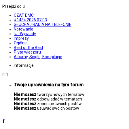
Przejdź do
CZAT DMC
#1434 2026.07.03
SŁUCHAJ RADIA NA TELEFONIE
Notowania
↳ Wywiady
Imprezy
Ogólnie
Best of the Best
Płyta wieczoru
Albumy, Single, Kompilacje
Informacje
Twoje uprawnienia na tym forum
Nie możesz
tworzyć nowych tematów
Nie możesz
odpowiadać w tematach
Nie możesz
zmieniać swoich postów
Nie możesz
usuwać swoich postów