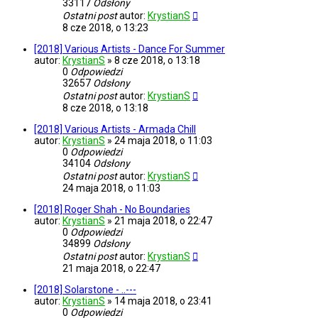
33117
Odsłony
Ostatni post
autor:
KrystianS
8 cze 2018, o 13:23
[2018] Various Artists - Dance For Summer
autor:
KrystianS
»
8 cze 2018, o 13:18
0
Odpowiedzi
32657
Odsłony
Ostatni post
autor:
KrystianS
8 cze 2018, o 13:18
[2018] Various Artists - Armada Chill
autor:
KrystianS
»
24 maja 2018, o 11:03
0
Odpowiedzi
34104
Odsłony
Ostatni post
autor:
KrystianS
24 maja 2018, o 11:03
[2018] Roger Shah - No Boundaries
autor:
KrystianS
»
21 maja 2018, o 22:47
0
Odpowiedzi
34899
Odsłony
Ostatni post
autor:
KrystianS
21 maja 2018, o 22:47
[2018] Solarstone - ..---
autor:
KrystianS
»
14 maja 2018, o 23:41
0
Odpowiedzi