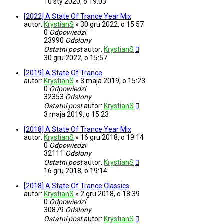
10 sty 2020, o 19:03
[2022] A State Of Trance Year Mix
autor:
KrystianS
»
30 gru 2022, o 15:57
0
Odpowiedzi
23990
Odsłony
Ostatni post
autor:
KrystianS
30 gru 2022, o 15:57
[2019] A State Of Trance
autor:
KrystianS
»
3 maja 2019, o 15:23
0
Odpowiedzi
32353
Odsłony
Ostatni post
autor:
KrystianS
3 maja 2019, o 15:23
[2018] A State Of Trance Year Mix
autor:
KrystianS
»
16 gru 2018, o 19:14
0
Odpowiedzi
32111
Odsłony
Ostatni post
autor:
KrystianS
16 gru 2018, o 19:14
[2018] A State Of Trance Classics
autor:
KrystianS
»
2 gru 2018, o 18:39
0
Odpowiedzi
30879
Odsłony
Ostatni post
autor:
KrystianS