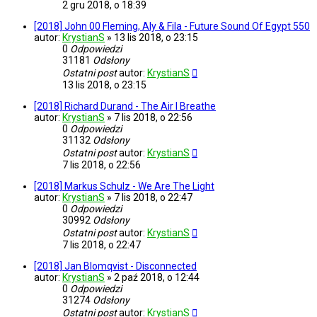
2 gru 2018, o 18:39
[2018] John 00 Fleming, Aly & Fila - Future Sound Of Egypt 550
autor:
KrystianS
»
13 lis 2018, o 23:15
0
Odpowiedzi
31181
Odsłony
Ostatni post
autor:
KrystianS
13 lis 2018, o 23:15
[2018] Richard Durand - The Air I Breathe
autor:
KrystianS
»
7 lis 2018, o 22:56
0
Odpowiedzi
31132
Odsłony
Ostatni post
autor:
KrystianS
7 lis 2018, o 22:56
[2018] Markus Schulz - We Are The Light
autor:
KrystianS
»
7 lis 2018, o 22:47
0
Odpowiedzi
30992
Odsłony
Ostatni post
autor:
KrystianS
7 lis 2018, o 22:47
[2018] Jan Blomqvist - Disconnected
autor:
KrystianS
»
2 paź 2018, o 12:44
0
Odpowiedzi
31274
Odsłony
Ostatni post
autor:
KrystianS