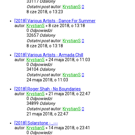
33117
Odsłony
Ostatni post
autor:
KrystianS
8 cze 2018, o 13:23
[2018] Various Artists - Dance For Summer
autor:
KrystianS
»
8 cze 2018, o 13:18
0
Odpowiedzi
32657
Odsłony
Ostatni post
autor:
KrystianS
8 cze 2018, o 13:18
[2018] Various Artists - Armada Chill
autor:
KrystianS
»
24 maja 2018, o 11:03
0
Odpowiedzi
34104
Odsłony
Ostatni post
autor:
KrystianS
24 maja 2018, o 11:03
[2018] Roger Shah - No Boundaries
autor:
KrystianS
»
21 maja 2018, o 22:47
0
Odpowiedzi
34899
Odsłony
Ostatni post
autor:
KrystianS
21 maja 2018, o 22:47
[2018] Solarstone - ..---
autor:
KrystianS
»
14 maja 2018, o 23:41
0
Odpowiedzi