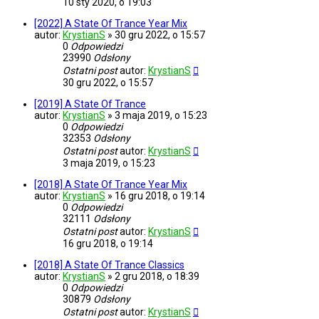
10 sty 2020, o 19:03
[2022] A State Of Trance Year Mix
autor:
KrystianS
»
30 gru 2022, o 15:57
0
Odpowiedzi
23990
Odsłony
Ostatni post
autor:
KrystianS
30 gru 2022, o 15:57
[2019] A State Of Trance
autor:
KrystianS
»
3 maja 2019, o 15:23
0
Odpowiedzi
32353
Odsłony
Ostatni post
autor:
KrystianS
3 maja 2019, o 15:23
[2018] A State Of Trance Year Mix
autor:
KrystianS
»
16 gru 2018, o 19:14
0
Odpowiedzi
32111
Odsłony
Ostatni post
autor:
KrystianS
16 gru 2018, o 19:14
[2018] A State Of Trance Classics
autor:
KrystianS
»
2 gru 2018, o 18:39
0
Odpowiedzi
30879
Odsłony
Ostatni post
autor:
KrystianS