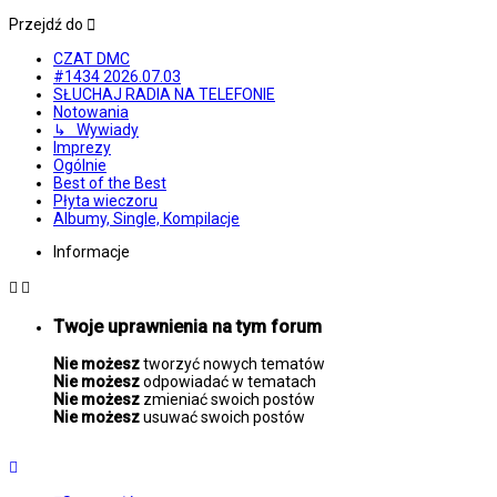
Przejdź do
CZAT DMC
#1434 2026.07.03
SŁUCHAJ RADIA NA TELEFONIE
Notowania
↳ Wywiady
Imprezy
Ogólnie
Best of the Best
Płyta wieczoru
Albumy, Single, Kompilacje
Informacje
Twoje uprawnienia na tym forum
Nie możesz
tworzyć nowych tematów
Nie możesz
odpowiadać w tematach
Nie możesz
zmieniać swoich postów
Nie możesz
usuwać swoich postów