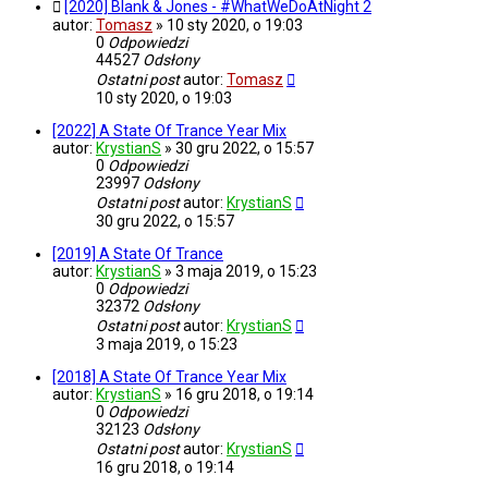
[2020] Blank & Jones - #WhatWeDoAtNight 2
autor:
Tomasz
»
10 sty 2020, o 19:03
0
Odpowiedzi
44527
Odsłony
Ostatni post
autor:
Tomasz
10 sty 2020, o 19:03
[2022] A State Of Trance Year Mix
autor:
KrystianS
»
30 gru 2022, o 15:57
0
Odpowiedzi
23997
Odsłony
Ostatni post
autor:
KrystianS
30 gru 2022, o 15:57
[2019] A State Of Trance
autor:
KrystianS
»
3 maja 2019, o 15:23
0
Odpowiedzi
32372
Odsłony
Ostatni post
autor:
KrystianS
3 maja 2019, o 15:23
[2018] A State Of Trance Year Mix
autor:
KrystianS
»
16 gru 2018, o 19:14
0
Odpowiedzi
32123
Odsłony
Ostatni post
autor:
KrystianS
16 gru 2018, o 19:14