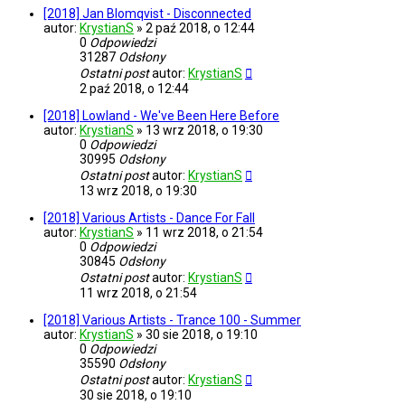
[2018] Jan Blomqvist - Disconnected
autor:
KrystianS
»
2 paź 2018, o 12:44
0
Odpowiedzi
31287
Odsłony
Ostatni post
autor:
KrystianS
2 paź 2018, o 12:44
[2018] Lowland - We've Been Here Before
autor:
KrystianS
»
13 wrz 2018, o 19:30
0
Odpowiedzi
30995
Odsłony
Ostatni post
autor:
KrystianS
13 wrz 2018, o 19:30
[2018] Various Artists - Dance For Fall
autor:
KrystianS
»
11 wrz 2018, o 21:54
0
Odpowiedzi
30845
Odsłony
Ostatni post
autor:
KrystianS
11 wrz 2018, o 21:54
[2018] Various Artists - Trance 100 - Summer
autor:
KrystianS
»
30 sie 2018, o 19:10
0
Odpowiedzi
35590
Odsłony
Ostatni post
autor:
KrystianS
30 sie 2018, o 19:10