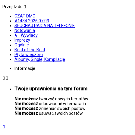
Przejdź do
CZAT DMC
#1434 2026.07.03
SŁUCHAJ RADIA NA TELEFONIE
Notowania
↳ Wywiady
Imprezy
Ogólnie
Best of the Best
Płyta wieczoru
Albumy, Single, Kompilacje
Informacje
Twoje uprawnienia na tym forum
Nie możesz
tworzyć nowych tematów
Nie możesz
odpowiadać w tematach
Nie możesz
zmieniać swoich postów
Nie możesz
usuwać swoich postów