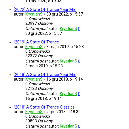
10 sty 2020, o 19:03
[2022] A State Of Trance Year Mix
autor:
KrystianS
»
30 gru 2022, o 15:57
0
Odpowiedzi
23997
Odsłony
Ostatni post
autor:
KrystianS
30 gru 2022, o 15:57
[2019] A State Of Trance
autor:
KrystianS
»
3 maja 2019, o 15:23
0
Odpowiedzi
32372
Odsłony
Ostatni post
autor:
KrystianS
3 maja 2019, o 15:23
[2018] A State Of Trance Year Mix
autor:
KrystianS
»
16 gru 2018, o 19:14
0
Odpowiedzi
32123
Odsłony
Ostatni post
autor:
KrystianS
16 gru 2018, o 19:14
[2018] A State Of Trance Classics
autor:
KrystianS
»
2 gru 2018, o 18:39
0
Odpowiedzi
30893
Odsłony
Ostatni post
autor:
KrystianS