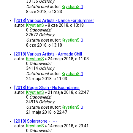
33136
Odsłony
Ostatni post
autor:
KrystianS
8 cze 2018, o 13:23
[2018] Various Artists - Dance For Summer
autor:
KrystianS
»
8 cze 2018, o 13:18
0
Odpowiedzi
32672
Odsłony
Ostatni post
autor:
KrystianS
8 cze 2018, o 13:18
[2018] Various Artists - Armada Chill
autor:
KrystianS
»
24 maja 2018, o 11:03
0
Odpowiedzi
34114
Odsłony
Ostatni post
autor:
KrystianS
24 maja 2018, o 11:03
[2018] Roger Shah - No Boundaries
autor:
KrystianS
»
21 maja 2018, o 22:47
0
Odpowiedzi
34915
Odsłony
Ostatni post
autor:
KrystianS
21 maja 2018, o 22:47
[2018] Solarstone - ..---
autor:
KrystianS
»
14 maja 2018, o 23:41
0
Odpowiedzi