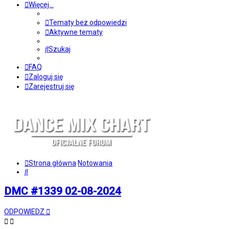
Więcej…
Tematy bez odpowiedzi
Aktywne tematy
Szukaj
FAQ
Zaloguj się
Zarejestruj się
Strona główna
Notowania
Szukaj
DMC #1339 02-08-2024
ODPOWIEDZ