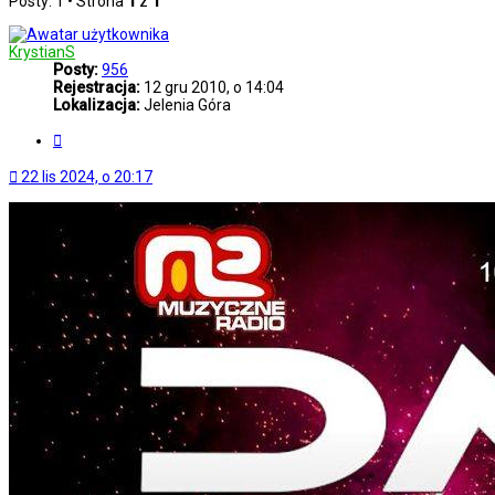
Posty: 1 • Strona
1
z
1
KrystianS
Posty:
956
Rejestracja:
12 gru 2010, o 14:04
Lokalizacja:
Jelenia Góra
Cytuj
22 lis 2024, o 20:17