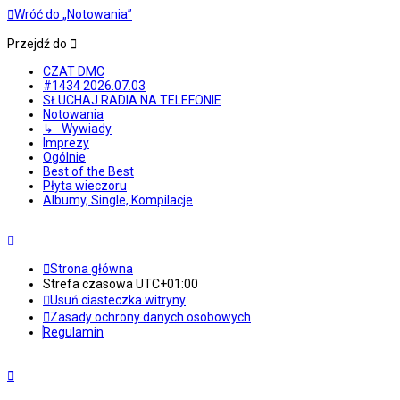
Wróć do „Notowania”
Przejdź do
CZAT DMC
#1434 2026.07.03
SŁUCHAJ RADIA NA TELEFONIE
Notowania
↳ Wywiady
Imprezy
Ogólnie
Best of the Best
Płyta wieczoru
Albumy, Single, Kompilacje
Strona główna
Strefa czasowa
UTC+01:00
Usuń ciasteczka witryny
Zasady ochrony danych osobowych
Regulamin