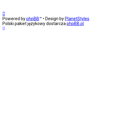
Powered by
phpBB
™
• Design by
PlanetStyles
Polski pakiet językowy dostarcza
phpBB.pl