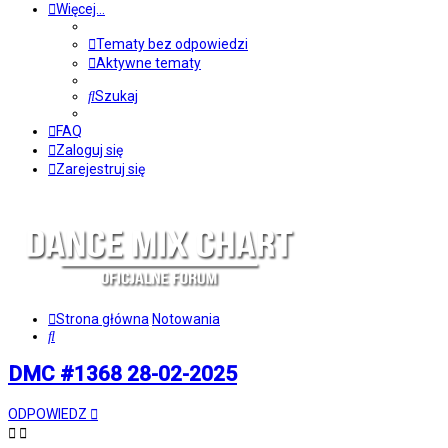
Więcej…
Tematy bez odpowiedzi
Aktywne tematy
Szukaj
FAQ
Zaloguj się
Zarejestruj się
Strona główna
Notowania
Szukaj
DMC #1368 28-02-2025
ODPOWIEDZ