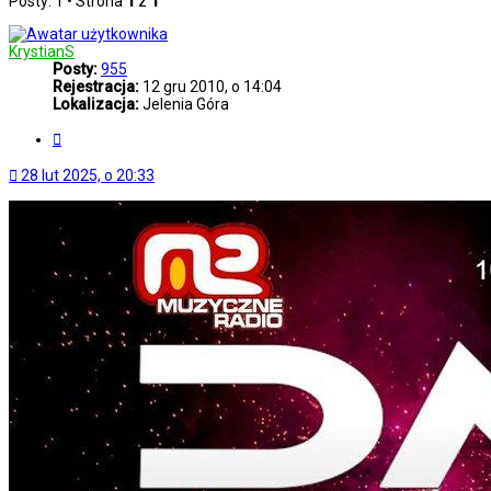
Posty: 1 • Strona
1
z
1
KrystianS
Posty:
955
Rejestracja:
12 gru 2010, o 14:04
Lokalizacja:
Jelenia Góra
Cytuj
28 lut 2025, o 20:33