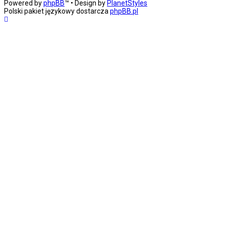
Powered by
phpBB
™
• Design by
PlanetStyles
Polski pakiet językowy dostarcza
phpBB.pl