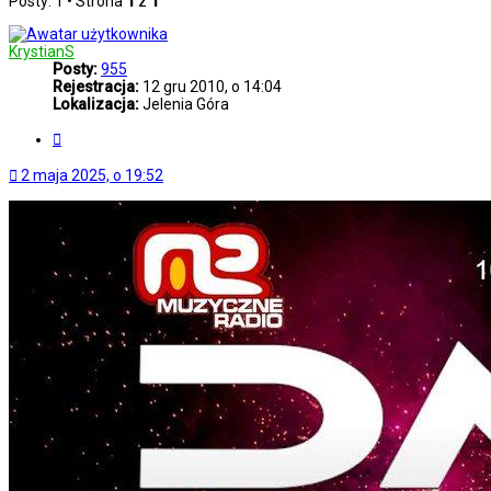
Posty: 1 • Strona
1
z
1
KrystianS
Posty:
955
Rejestracja:
12 gru 2010, o 14:04
Lokalizacja:
Jelenia Góra
Cytuj
2 maja 2025, o 19:52