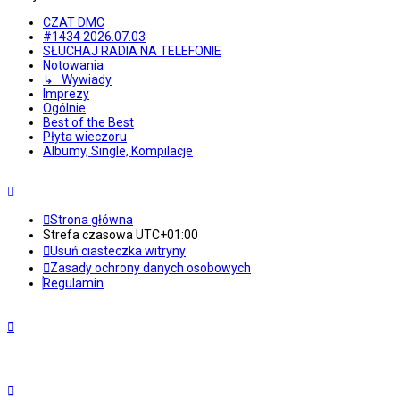
CZAT DMC
#1434 2026.07.03
SŁUCHAJ RADIA NA TELEFONIE
Notowania
↳ Wywiady
Imprezy
Ogólnie
Best of the Best
Płyta wieczoru
Albumy, Single, Kompilacje
Strona główna
Strefa czasowa
UTC+01:00
Usuń ciasteczka witryny
Zasady ochrony danych osobowych
Regulamin