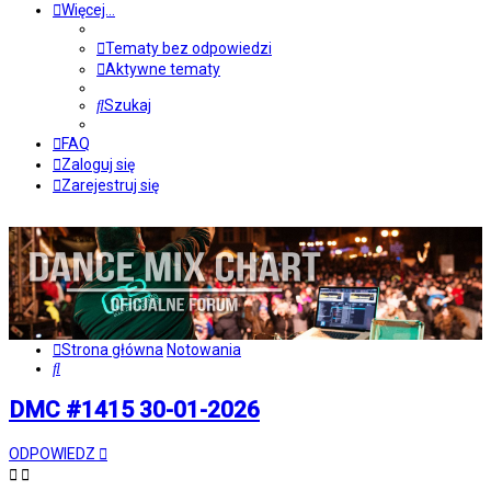
Więcej…
Tematy bez odpowiedzi
Aktywne tematy
Szukaj
FAQ
Zaloguj się
Zarejestruj się
Strona główna
Notowania
Szukaj
DMC #1415 30-01-2026
ODPOWIEDZ