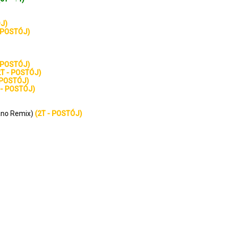
ÓJ)
- POSTÓJ)
- POSTÓJ)
2T - POSTÓJ)
 POSTÓJ)
 - POSTÓJ)
ano Remix)
(2T - POSTÓJ)