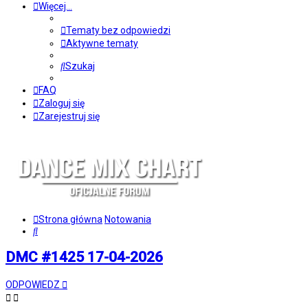
Więcej…
Tematy bez odpowiedzi
Aktywne tematy
Szukaj
FAQ
Zaloguj się
Zarejestruj się
Strona główna
Notowania
Szukaj
DMC #1425 17-04-2026
ODPOWIEDZ