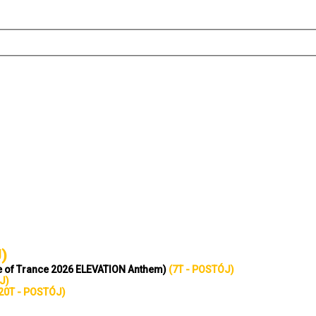
)
ate of Trance 2026 ELEVATION Anthem)
(7T - POSTÓJ)
J)
20T - POSTÓJ)