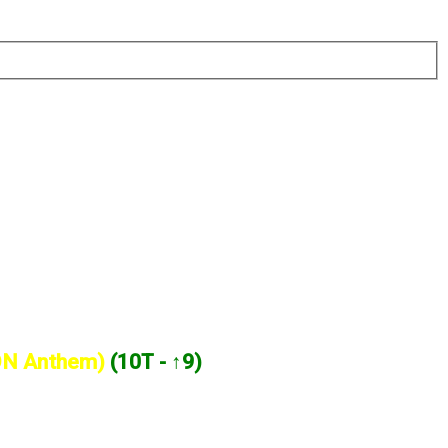
TION Anthem)
(10T - ↑9)