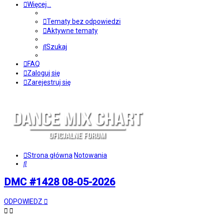
Więcej…
Tematy bez odpowiedzi
Aktywne tematy
Szukaj
FAQ
Zaloguj się
Zarejestruj się
Strona główna
Notowania
Szukaj
DMC #1428 08-05-2026
ODPOWIEDZ