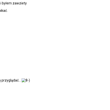
 i byłem zawziety
ikać.
 przyglądać...