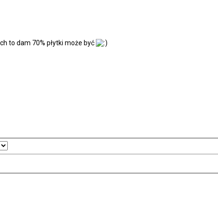
łach to dam 70% płytki może być