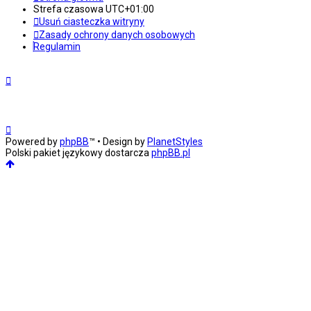
Strefa czasowa
UTC+01:00
Usuń ciasteczka witryny
Zasady ochrony danych osobowych
Regulamin
Powered by
phpBB
™
• Design by
PlanetStyles
Polski pakiet językowy dostarcza
phpBB.pl