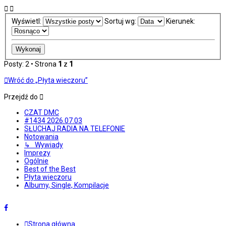
Wyświetl:
Sortuj wg:
Kierunek:
Posty: 2 • Strona
1
z
1
Wróć do „Płyta wieczoru”
Przejdź do
CZAT DMC
#1434 2026.07.03
SŁUCHAJ RADIA NA TELEFONIE
Notowania
↳ Wywiady
Imprezy
Ogólnie
Best of the Best
Płyta wieczoru
Albumy, Single, Kompilacje
Strona główna