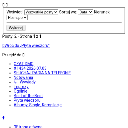
Wyświetl:
Sortuj wg:
Kierunek:
Posty: 2 • Strona
1
z
1
Wróć do „Płyta wieczoru”
Przejdź do
CZAT DMC
#1434 2026.07.03
SŁUCHAJ RADIA NA TELEFONIE
Notowania
↳ Wywiady
Imprezy
Ogólnie
Best of the Best
Płyta wieczoru
Albumy, Single, Kompilacje
Strona główna