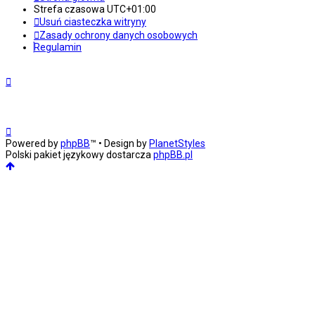
Strefa czasowa
UTC+01:00
Usuń ciasteczka witryny
Zasady ochrony danych osobowych
Regulamin
Powered by
phpBB
™
• Design by
PlanetStyles
Polski pakiet językowy dostarcza
phpBB.pl