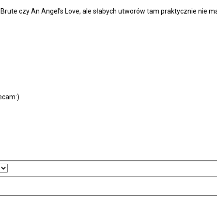
k Brute czy An Angel's Love, ale słabych utworów tam praktycznie nie ma
lecam:)