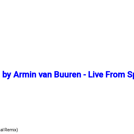
 by Armin van Buuren - Live From S
nal Remix)