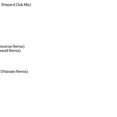
s Sheperd Club Mix)
Universe Remix)
rewell Remix)
 Ottaviani Remix)