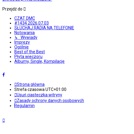
Przejdź do
CZAT DMC
#1434 2026.07.03
SŁUCHAJ RADIA NA TELEFONIE
Notowania
↳ Wywiady
Imprezy
Ogólnie
Best of the Best
Płyta wieczoru
Albumy, Single, Kompilacje
Strona główna
Strefa czasowa
UTC+01:00
Usuń ciasteczka witryny
Zasady ochrony danych osobowych
Regulamin