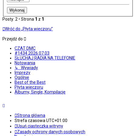
Posty: 2 • Strona
1
z
1
Wróć do „Płyta wieczoru”
Przejdź do
CZAT DMC
#1434 2026.07.03
SŁUCHAJ RADIA NA TELEFONIE
Notowania
↳ Wywiady
Imprezy
Ogólnie
Best of the Best
Płyta wieczoru
Albumy, Single, Kompilacje
Strona główna
Strefa czasowa
UTC+01:00
Usuń ciasteczka witryny
Zasady ochrony danych osobowych