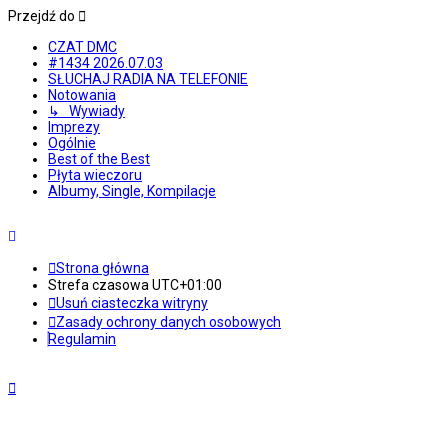
Przejdź do
CZAT DMC
#1434 2026.07.03
SŁUCHAJ RADIA NA TELEFONIE
Notowania
↳ Wywiady
Imprezy
Ogólnie
Best of the Best
Płyta wieczoru
Albumy, Single, Kompilacje
Strona główna
Strefa czasowa
UTC+01:00
Usuń ciasteczka witryny
Zasady ochrony danych osobowych
Regulamin