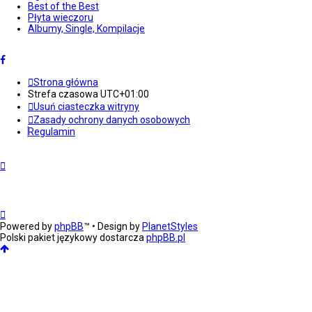
Best of the Best
Płyta wieczoru
Albumy, Single, Kompilacje
Strona główna
Strefa czasowa
UTC+01:00
Usuń ciasteczka witryny
Zasady ochrony danych osobowych
Regulamin
Powered by
phpBB
™
• Design by
PlanetStyles
Polski pakiet językowy dostarcza
phpBB.pl