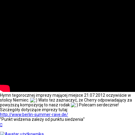
Hymn tegorocznej imprezy mającej miejsce 21.07.2012 oczywiście w
stolicy Niemiec.
Wato też zaznaczyć, że Cherry odpowiadający za
powyższą kompozycję to nasz rodak
Polecam serdecznie!
Szczegóły dotyczące imprezy tutaj:
http://www.berlin-summer-rave.de/
''Punkt widzenia zależy od punktu siedzenia''
Na
górę