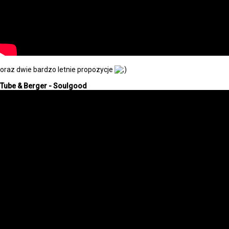
oraz dwie bardzo letnie propozycje
Tube & Berger - Soulgood