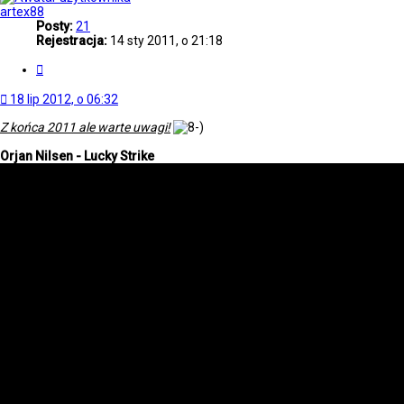
artex88
Posty:
21
Rejestracja:
14 sty 2011, o 21:18
Cytuj
18 lip 2012, o 06:32
Z końca 2011 ale warte uwagi!
Orjan Nilsen - Lucky Strike