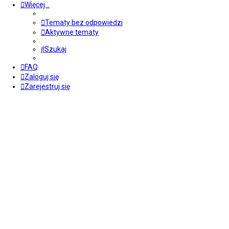
Więcej…
Tematy bez odpowiedzi
Aktywne tematy
Szukaj
FAQ
Zaloguj się
Zarejestruj się