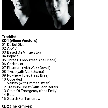
Tracklist:
CD 1 (Album Versions):
01. Do Not Skip
02. AK-47
03. Based On A True Story
04. Impact
05. Three O'Clock (feat. Ana Criado)
06. Cookie Jar
07. Phantom (with Wezz Devall)
08. Twist (with Mark Sixma)
09. Nowhere To Go (feat. Bree)
10. Code Red
11. Velicity (with Ummet Ozcan)
12. Treasure Chest (with Leon Bolier)
13. State Of Emergency (feat. Emily)
14. Beta
15. Search For Tomorrow
CD 2 (The Remixes):