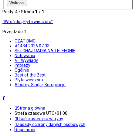
Posty: 4 • Strona
1
z
1
Wróć do „Płyta wieczoru”
Przejdź do
CZAT DMC
#1434 2026.07.03
SŁUCHAJ RADIA NA TELEFONIE
Notowania
↳ Wywiady
Imprezy
Ogólnie
Best of the Best
Płyta wieczoru
Albumy, Single, Kompilacje
Strona główna
Strefa czasowa
UTC+01:00
Usuń ciasteczka witryny
Zasady ochrony danych osobowych
Regulamin