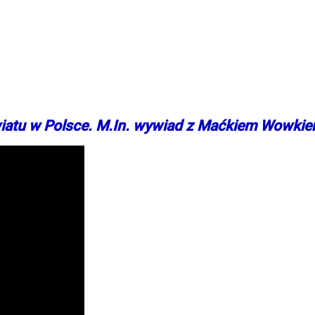
iatu w Polsce. M.In. wywiad z Maćkiem Wowki