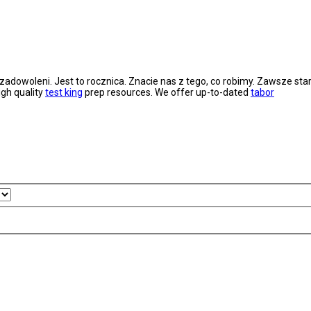
owoleni. Jest to rocznica. Znacie nas z tego, co robimy. Zawsze stara
gh quality
test king
prep resources. We offer up-to-dated
tabor