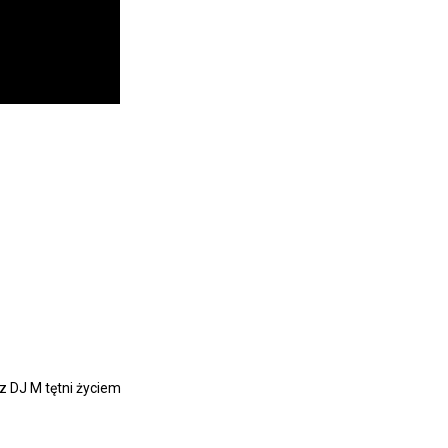
z DJ M tętni życiem