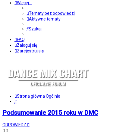
Więcej…
Tematy bez odpowiedzi
Aktywne tematy
Szukaj
FAQ
Zaloguj się
Zarejestruj się
Strona główna
Ogólnie
Szukaj
Podsumowanie 2015 roku w DMC
ODPOWIEDZ