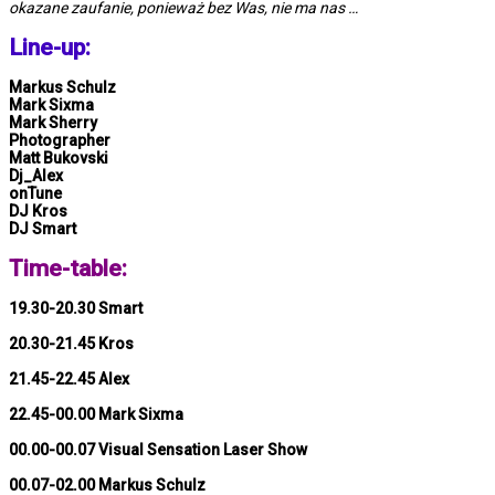
okazane zaufanie, ponieważ bez Was, nie ma nas …
Line-up:
Markus Schulz
Mark Sixma
Mark Sherry
Photographer
Matt Bukovski
Dj_Alex
onTune
DJ Kros
DJ Smart
Time-table:
19.30-20.30 Smart
20.30-21.45 Kros
21.45-22.45 Alex
22.45-00.00 Mark Sixma
00.00-00.07 Visual Sensation Laser Show
00.07-02.00 Markus Schulz