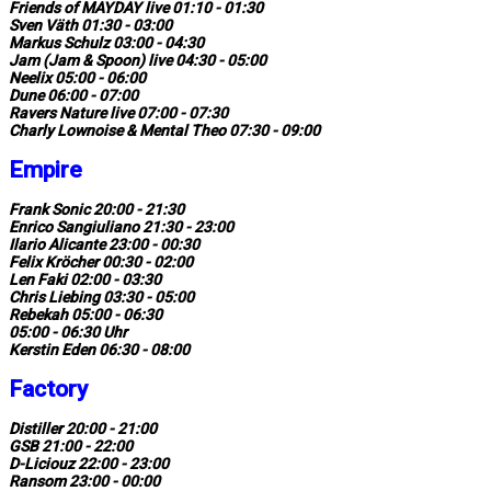
Friends of MAYDAY live 01:10 - 01:30
Sven Väth 01:30 - 03:00
Markus Schulz 03:00 - 04:30
Jam (Jam & Spoon) live 04:30 - 05:00
Neelix 05:00 - 06:00
Dune 06:00 - 07:00
Ravers Nature live 07:00 - 07:30
Charly Lownoise & Mental Theo 07:30 - 09:00
Empire
Frank Sonic 20:00 - 21:30
Enrico Sangiuliano 21:30 - 23:00
Ilario Alicante 23:00 - 00:30
Felix Kröcher 00:30 - 02:00
Len Faki 02:00 - 03:30
Chris Liebing 03:30 - 05:00
Rebekah 05:00 - 06:30
05:00 - 06:30 Uhr
Kerstin Eden 06:30 - 08:00
Factory
Distiller 20:00 - 21:00
GSB 21:00 - 22:00
D-Liciouz 22:00 - 23:00
Ransom 23:00 - 00:00