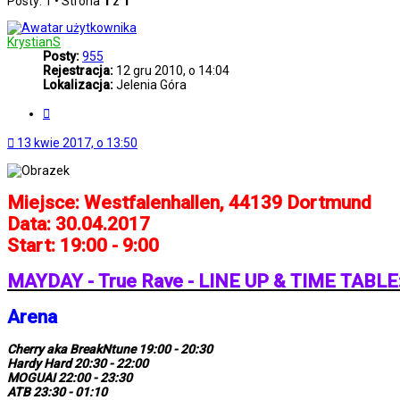
Posty: 1 • Strona
1
z
1
KrystianS
Posty:
955
Rejestracja:
12 gru 2010, o 14:04
Lokalizacja:
Jelenia Góra
Cytuj
13 kwie 2017, o 13:50
Miejsce: Westfalenhallen, 44139 Dortmund
Data: 30.04.2017
Start: 19:00 - 9:00
MAYDAY - True Rave - LINE UP & TIME TABLE
Arena
Cherry aka BreakNtune 19:00 - 20:30
Hardy Hard 20:30 - 22:00
MOGUAI 22:00 - 23:30
ATB 23:30 - 01:10