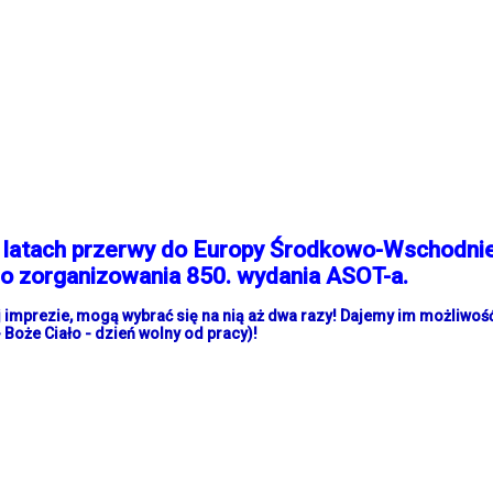
 latach przerwy do Europy Środkowo-Wschodniej
do zorganizowania 850. wydania ASOT-a.
ej imprezie, mogą wybrać się na nią aż dwa razy! Dajemy im możliwoś
 Boże Ciało - dzień wolny od pracy)!